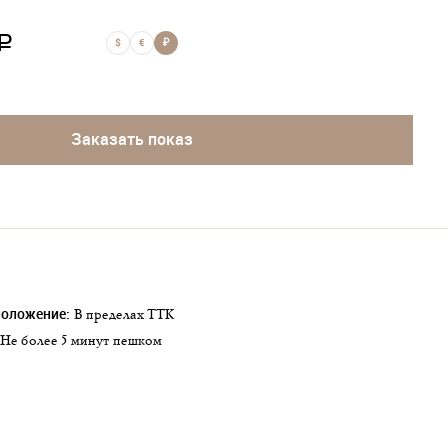
a
$
€
₽
Заказать показ
положение:
в пределах ТТК
не более 5 минут пешком