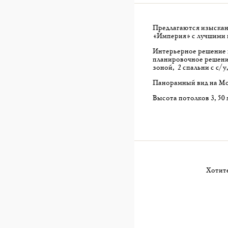
Предлагаются изыскан
«Империя» с лучшими 
Интерьерное решение 
планировочное решение
зоной, 2 спальни с с/
Панорамный вид на Мо
Высота потолков 3,50 
Хотите