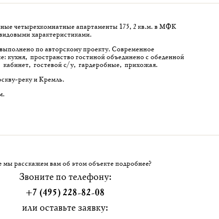
ные четырехкомнатные апартаменты 175,2 кв.м. в МФК
видовыми характеристиками.
выполнено по авторскому проекту. Современное
: кухня, пространство гостиной объединено с обеденной
у, кабинет, гостевой с/у, гардеробные, прихожая.
скву-реку и Кремль.
м.
 мы расскажем вам об этом объекте подробнее?
Звоните по телефону:
+7 (495) 228-82-08
или оставьте заявку: