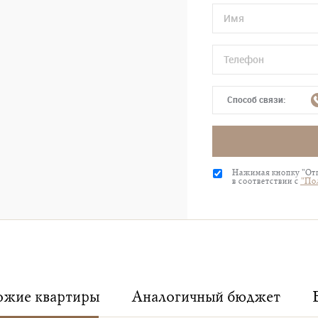
Способ связи:
Нажимая кнопку "Отп
в соответствии с
"По
жие квартиры
Аналогичный бюджет