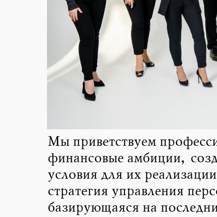
Мы приветствуем професс
финансовые амбиции, созд
условия для их реализации
стратегия управления пер
базирующаяся на последн