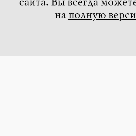
сайта. Вы всегда может
на
полную верс