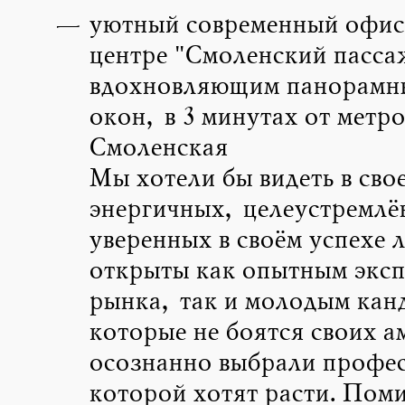
уютный современный офис 
центре "Смоленский пасса
вдохновляющим панорамны
окон, в 3 минутах от метро
Смоленская
Мы хотели бы видеть в сво
энергичных, целеустремлё
уверенных в своём успехе 
открыты как опытным эксп
рынка, так и молодым кан
которые не боятся своих а
осознанно выбрали профес
которой хотят расти. Пом