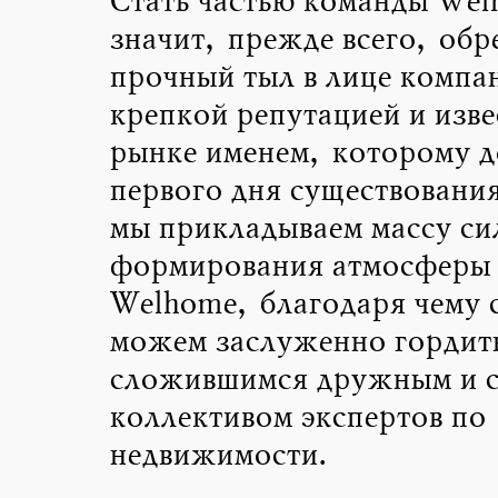
Стать частью команды We
значит, прежде всего, обр
прочный тыл в лице компа
крепкой репутацией и изве
рынке именем, которому д
первого дня существовани
мы прикладываем массу си
формирования атмосферы 
Welhome, благодаря чему 
можем заслуженно гордит
сложившимся дружным и 
коллективом экспертов по
недвижимости.