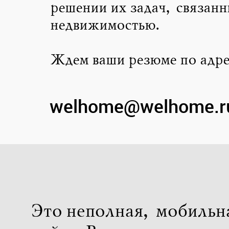
решении их задач, связанн
недвижимостью.
Ждем ваши резюме по адре
welhome@welhome.r
Это неполная, мобильн