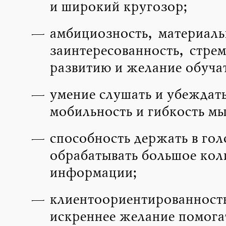
и широкий кругозор;
амбициозность, материаль
заинтересованность, стрем
развитию и желание обучат
умение слушать и убеждат
мобильность и гибкость м
способность держать в гол
обрабатывать большое кол
информации;
клиентоориентированность
искреннее желание помога