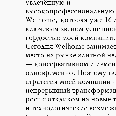
увлечённую и
высокопрофессиональную
Welhome, которая уже 16 л
ключевым звеном успешной
гордостью моей компании.
Сегодня Welhome занимает
место на рынке элитной н
— консервативном и изме
одновременно. Поэтому гл
стратегия моей компании 
непрерывный трансформа
рост с откликом на новые 
и технологические возмож