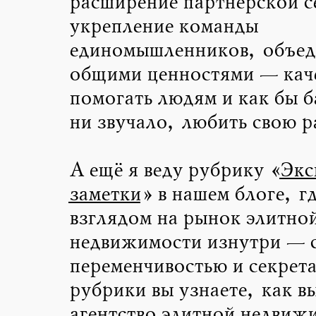
расширение партнёрской с
укрепление команды
единомышленников, объе
общими ценностями — кач
помогать людям и как бы б
ни звучало, любить свою р
А ещё я веду рубрику «
Экс
заметки
» в нашем блоге, г
взглядом на рынок элитно
недвижимости изнутри — с
переменчивостью и секрета
рубрики вы узнаете, как в
агентство элитной недвиж