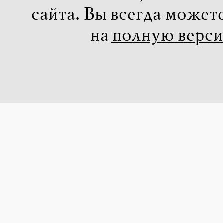
сайта. Вы всегда может
на
полную верс