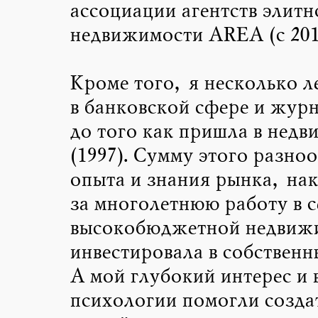
ассоциации агентств элитн
недвижимости AREA (с 2019 
Кроме того, я несколько л
в банковской сфере и жур
до того как пришла в недв
(1997). Сумму этого разно
опыта и знания рынка, на
за многолетнюю работу в с
высокобюджетной недвижи
инвестировала в собственн
А мой глубокий интерес и 
психологии помогли созда