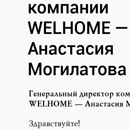
компании
WELHOME —
Анастасия
Могилатова
Генеральный директор ко
WELHOME — Анастасия М
Здравствуйте!