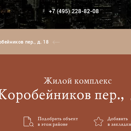
+7 (495) 228-82-08
бейников пер., д. 18
Жилой комплекс
Коробейников пер., д
Подобрать объект
Добавить
в этом районе
в закладки