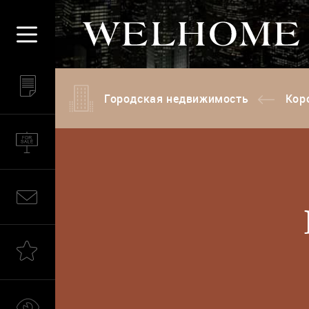
Городская недвижимость
Коро