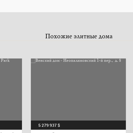
Похожие элитные дома
5 279 937 $