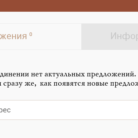
жения
Инфор
0
динении нет актуальных предложений.
 сразу же, как появятся новые предло