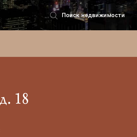
Поиск недвижимости
+7 (495) 228-82-08
. 18