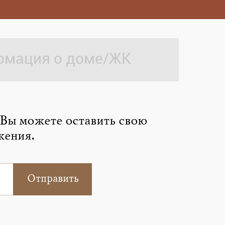
мация о доме/ЖК
 Вы можете оставить свою
жения.
Отправить