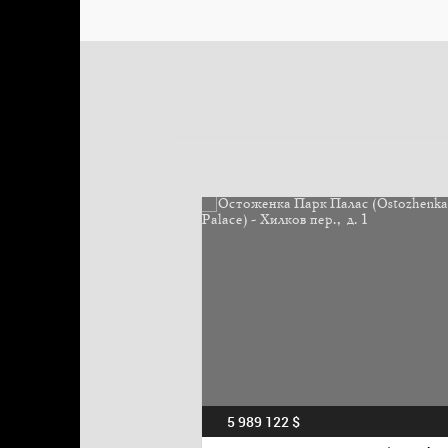
5 989 122 $