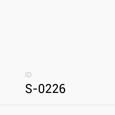
ID
S-0226