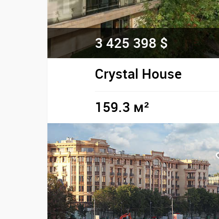
3 425 398 $
Crystal House
159.3 м²