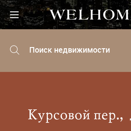
Поиск недвижимости
Курсовой пер., д