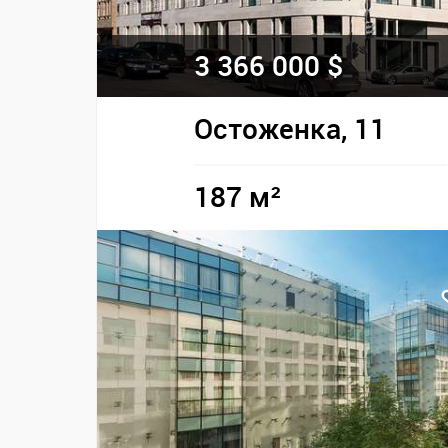
3 366 000 $
Остоженка, 11
187 м²