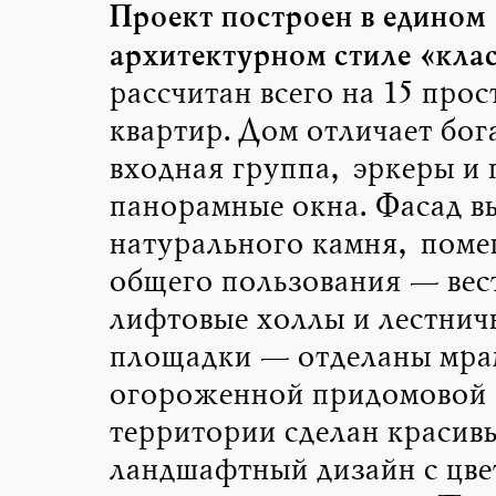
Проект построен в едином
архитектурном стиле «кла
рассчитан всего на 15 про
квартир. Дом отличает бог
входная группа, эркеры и
панорамные окна. Фасад в
натурального камня, пом
общего пользования — вес
лифтовые холлы и лестнич
площадки — отделаны мра
огороженной придомовой
территории сделан красив
ландшафтный дизайн с цве