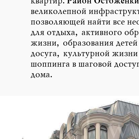
Район Остоженк
квартир.
великолепной инфраструк
позволяющей найти все не
для отдыха, активного обр
жизни, образования детей 
досуга, культурной жизни
шоппинга в шаговой досту
дома.