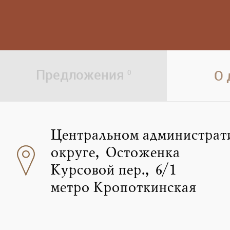
Предложения
О
0
Центральном администрат
округе, Остоженка
Курсовой пер., 6/1
метро Кропоткинская