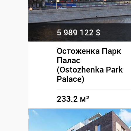
5 989 122 $
Остоженка Парк
Палас
(Ostozhenka Park
Palace)
233.2 м²