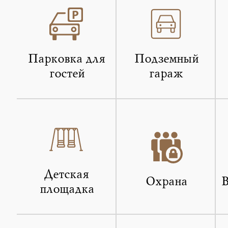
Парковка для
Подземный
гостей
гараж
Детская
Охрана
В
площадка