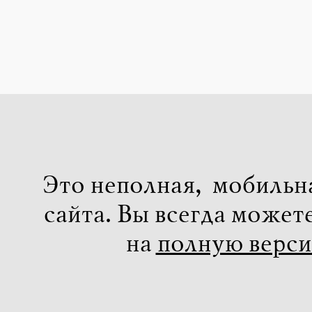
Это неполная, мобильн
сайта. Вы всегда может
на
полную верс