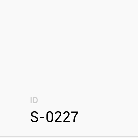
ID
S-0227