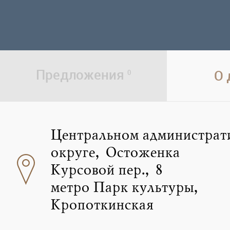
Предложения
О
0
Центральном администрат
округе, Остоженка
Курсовой пер., 8
метро Парк культуры,
Кропоткинская