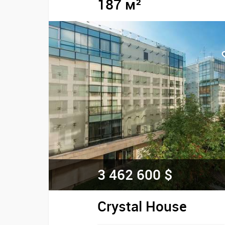
187 м²
3 462 600 $
Crystal House