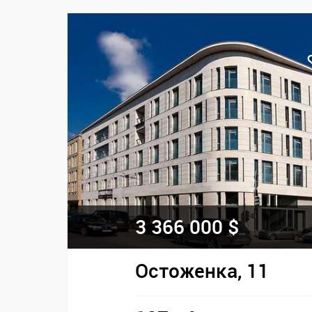
3 366 000 $
Остоженка, 11