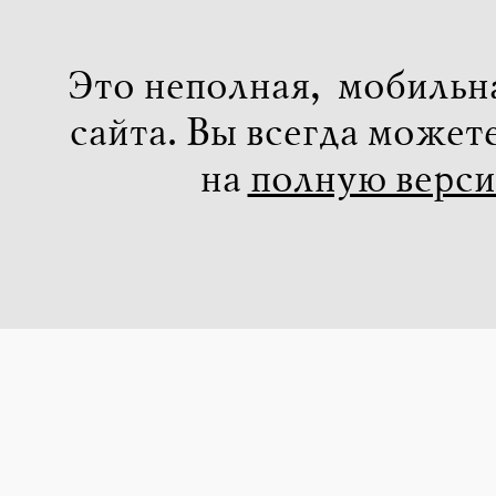
Это неполная, мобильн
сайта. Вы всегда может
на
полную верс