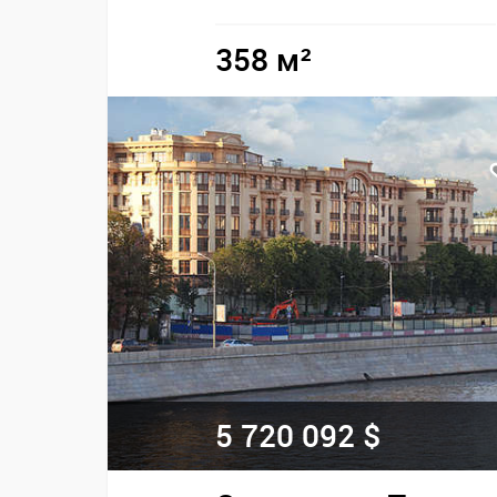
358 м²
5 720 092 $