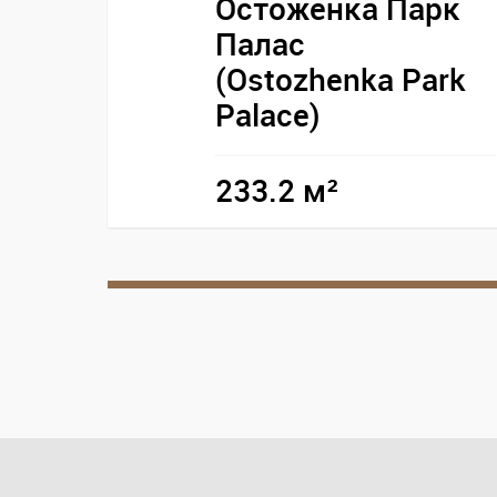
Остоженка Парк
Палас
(Ostozhenka Park
Palace)
233.2 м²