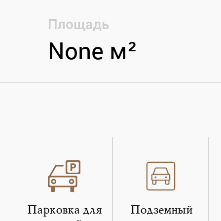
Площадь
None м²
Парковка для
Подземный