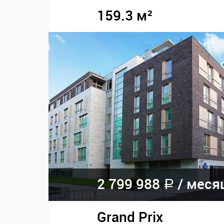
159.3 м²
2 799 988
/ меся
a
Grand Prix