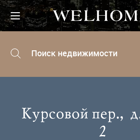
Поиск недвижимости
Курсовой пер., д.
2