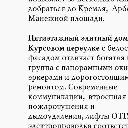
добраться до Кремля, Арб
Манежной площади.
Пятиэтажный элитный дом
Курсовом переулке
с бело
фасадом отличает богатая 
группа с панорамными ок
эркерами и дорогостоящи
ремонтом. Современные
коммуникации, втроенная 
пожаротушения и
дымоудаления,лифты OTIS
электропроводка соответс