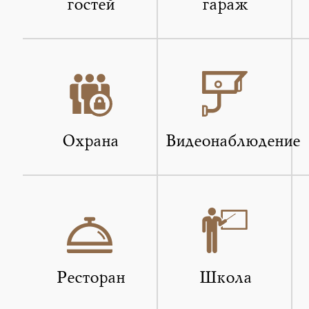
гостей
гараж
Охрана
Видеонаблюдение
Ресторан
Школа