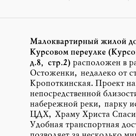
Малоквартирный жилой до
Курсовом переулке (Курсо
д.8, стр.2)
расположен в р
Остоженки, недалеко от ст
Кропоткинская. Проект на
непосредственной близост
набережной реки, парку ис
ЦДХ, Храму Христа Спаси
Удобная транспортная дос
позволяет за несколько ми