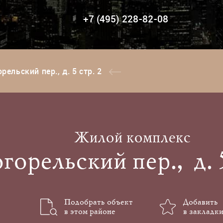
+7 (495) 228-82-08
рельский пер., д. 5 стр. 2
Жилой комплекс
горельский пер., д. 5
Подобрать объект
Добавить
в этом районе
в закладки