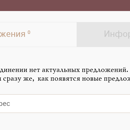
жения
Инфор
0
динении нет актуальных предложений.
 сразу же, как появятся новые предло