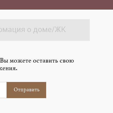
мация о доме/ЖК
 Вы можете оставить свою
жения.
Отправить