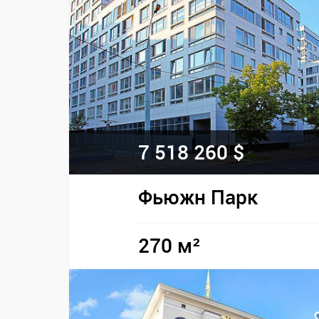
7 518 260 $
Фьюжн Парк
270 м²