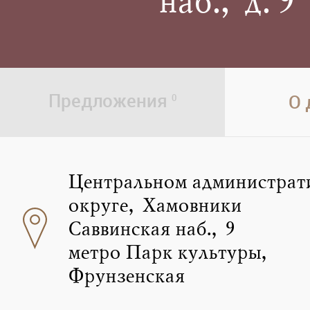
наб., д. 9
Предложения
О
0
Центральном администрат
округе, Хамовники
Саввинская наб., 9
метро Парк культуры,
Фрунзенская