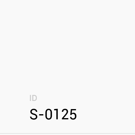
ID
S-0125