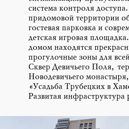
система контроля доступа.
придомовой территории о
гостевая парковка и совре
детская игровая площадка.
домом находятся прекрасн
прогулочные зоны для всей
Сквер Девичьего Поля, те
Новодевичьего монастыря,
«Усадьба Трубецких в Хам
Развитая инфраструктура 