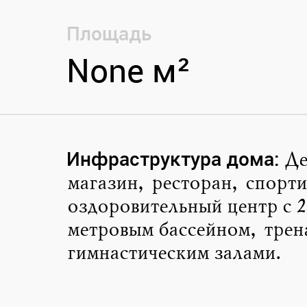
Площадь
None м²
Инфраструктура дома
:
Де
магазин, ресторан, спорти
оздоровительный центр с 2
метровым бассейном, тре
гимнастическим залами.