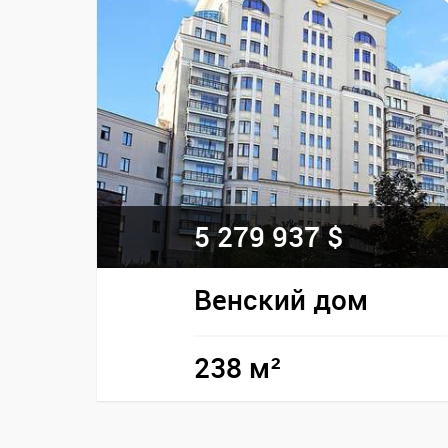
5 279 937 $
Венский дом
238 м²