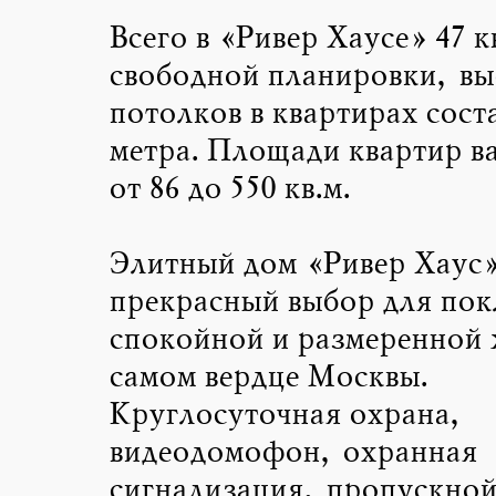
Всего в «Ривер Хаусе» 47 к
свободной планировки, вы
потолков в квартирах соста
метра. Площади квартир в
от 86 до 550 кв.м.
Элитный дом «Ривер Хаус»
прекрасный выбор для по
спокойной и размеренной 
самом вердце Москвы.
Круглосуточная охрана,
видеодомофон, охранная
сигнализация, пропускно