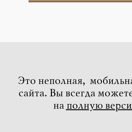
Это неполная, мобильн
сайта. Вы всегда может
на
полную верс