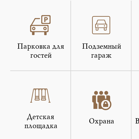
Парковка для
Подземный
гостей
гараж
Детская
Охрана
В
площадка