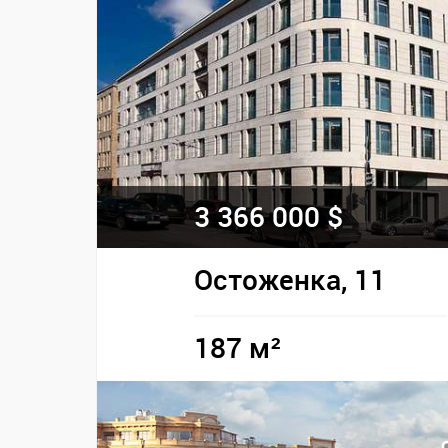
3 366 000 $
Остоженка, 11
187 м²