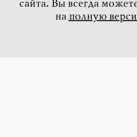
сайта. Вы всегда может
на
полную верс