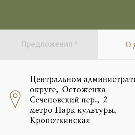
Предложения
О
0
Центральном администрат
округе, Остоженка
Сеченовский пер., 2
метро Парк культуры,
Кропоткинская