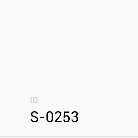
ID
S-0253