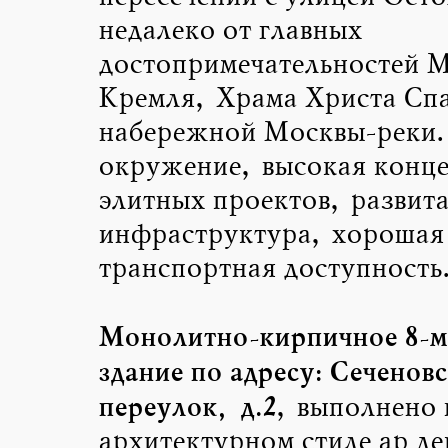
недалеко от главных
достопримечательностей М
Кремля, Храма Христа Спа
набережной Москвы-реки.
окружение, высокая конц
элитных проектов, развит
инфраструктура, хорошая
транспортная доступность.
Монолитно-кирпичное 8-м
здание по адресу: Сеченов
переулок, д.2
, выполнено 
архитектурном стиле ар де