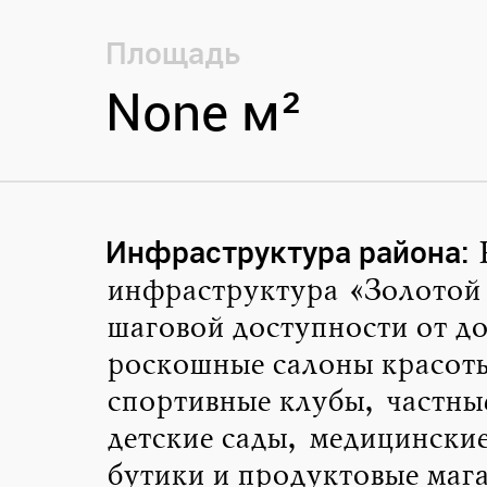
Площадь
None м²
Инфраструктура района
:
инфраструктура «Золотой
шаговой доступности от до
роскошные салоны красот
спортивные клубы, частны
детские сады, медицински
бутики и продуктовые маг