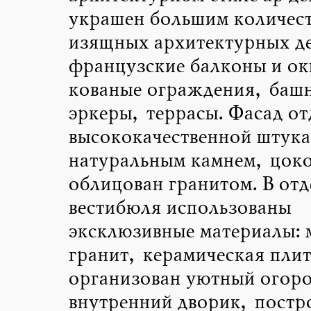
украшен большим количес
изящных архитектурных де
французские балконы и ок
кованые ограждения, баш
эркеры, террасы. Фасад от
высококачественной штука
натуральным камнем, цоко
облицован гранитом. В отд
вестибюля использованы
эксклюзивные материалы: 
гранит, керамическая плит
организован уютный огор
внутренний дворик, постр