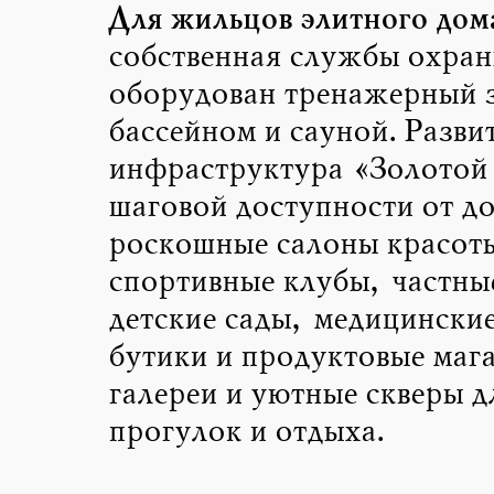
Для жильцов элитного до
собственная службы охран
оборудован тренажерный з
бассейном и сауной. Разви
инфраструктура «Золотой
шаговой доступности от до
роскошные салоны красот
спортивные клубы, частны
детские сады, медицински
бутики и продуктовые маг
галереи и уютные скверы д
прогулок и отдыха.