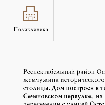
Поликлиника
Респектабельный район Ос
жемчужина исторического
Дом построен в т
столицы.
Сеченовском переулке
, на
пересечении с улицей Ост