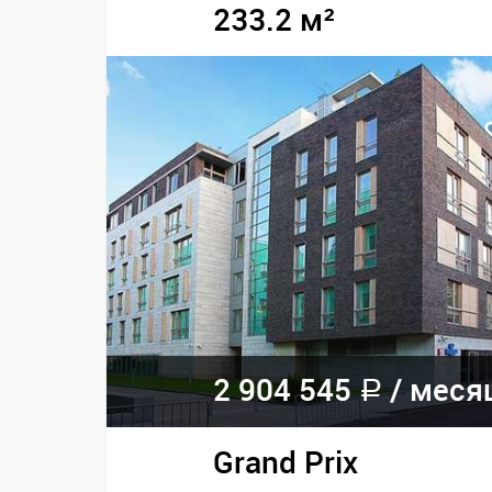
233.2 м²
2 904 545
/ меся
a
Grand Prix