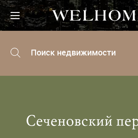
Поиск недвижимости
Сеченовский пер.