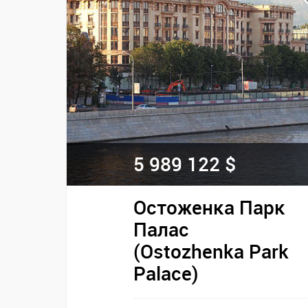
5 989 122 $
Остоженка Парк
Палас
(Ostozhenka Park
Palace)