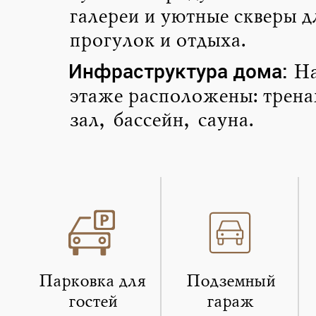
галереи и уютные скверы д
прогулок и отдыха.
Инфраструктура дома
:
На
этаже расположены: трен
зал, бассейн, сауна.
Парковка для
Подземный
гостей
гараж