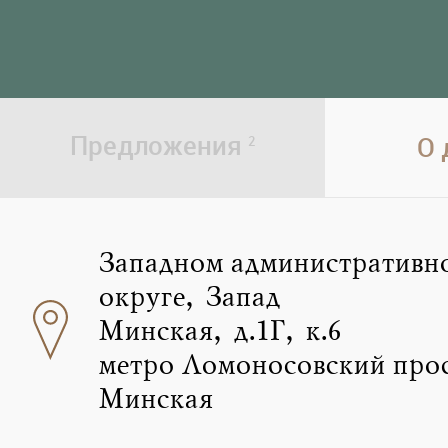
Предложения
О
2
Западном административн
округе, Запад
Минская, д.1Г, к.6
метро Ломоносовский про
Минская