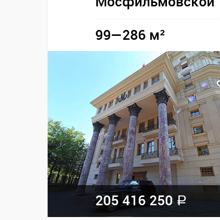
Мосфильмовской
99—286 м²
205 416 250
a