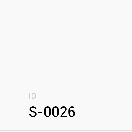
ID
S-0026