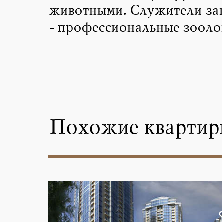
животными. Служители за
- профессиональные зооло
Похожие квартир