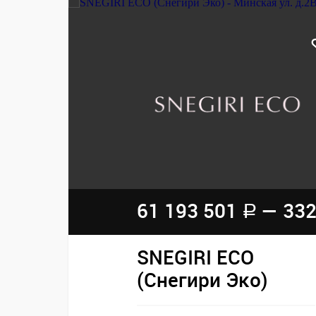
61 193 501
— 332
a
SNEGIRI ECO
(Снегири Эко)