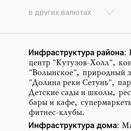
в других валютах
Инфраструктура района
:
центр "Кутузов-Холл", ко
"Волынское", природный з
"Долина реки Сетунь", па
Детские сады и школы, ре
бары и кафе, супермаркет
фитнес-клубы.
Инфраструктура дома
:
Ма