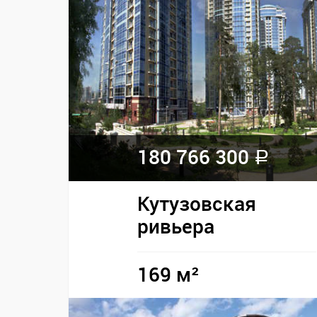
180 766 300
a
Кутузовская
ривьера
169 м²