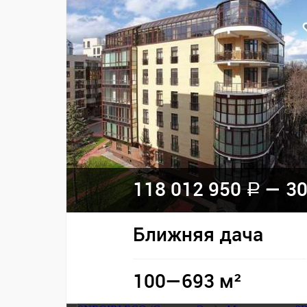
118 012 950
— 30
a
Ближняя дача
100—693 м²