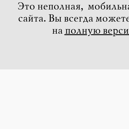
Это неполная, мобильн
сайта. Вы всегда может
на
полную верс