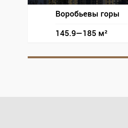
Воробьевы горы
145.9—185 м²