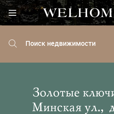
Поиск недвижимости
Золотые ключи
Минская ул., д