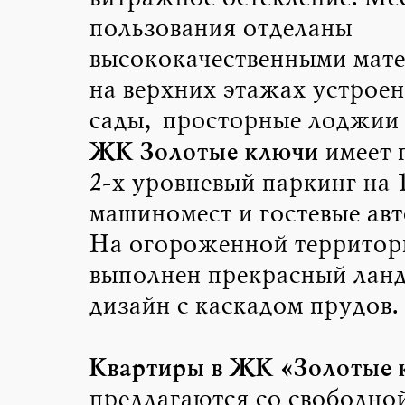
пользования отделаны
высококачественными мат
на верхних этажах устрое
сады, просторные лоджии 
ЖК Золотые ключи
имеет 
2-х уровневый паркинг на 
машиномест и гостевые авт
На огороженной территор
выполнен прекрасный лан
дизайн с каскадом прудов.
Квартиры в ЖК «Золотые 
предлагаются со свободно