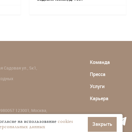
Команда
 Садовая ул., 5к1,
Пресса
ыходных
Услуги
Карьера
980057 123001, Москва,
согласие на использование
cookies
Закрыть
персональных данных
ональных данных пользователей