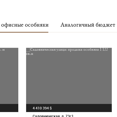
офисные особняки
Аналогичный бюджет
4 410 394 $
Садовническая, д. 73с1