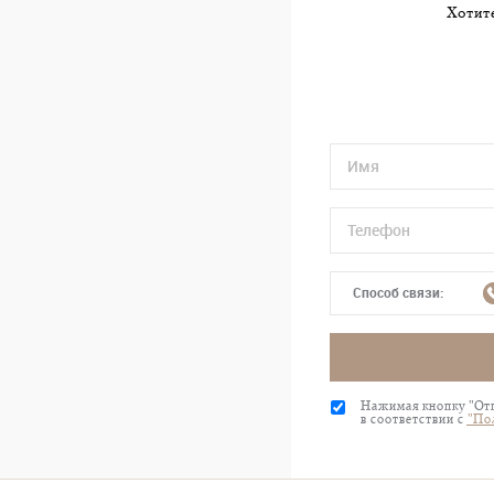
Хотите
Способ связи:
Нажимая кнопку "Отп
в соответствии с
"По