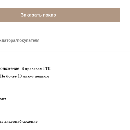
Заказать показ
ендатора/покупателя
положение:
в пределах ТТК
не более 10 минут пешком
монт
сть видеонаблюдение