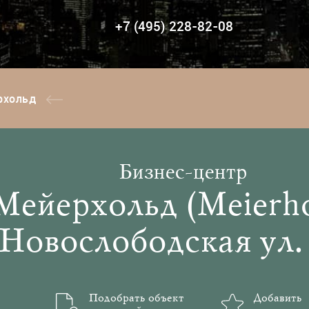
+7 (495) 228-82-08
рхольд
Бизнес-центр
Мейерхольд (Meierho
Новослободская ул. 
Подобрать объект
Добавить