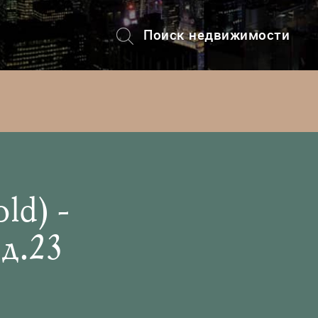
Поиск недвижимости
+7 (495) 228-82-08
ld) -
д.23