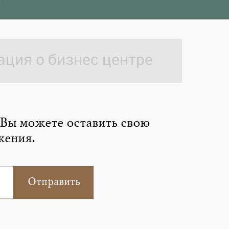
ция о бизнес центре
 Вы можете оставить свою
жения.
Отправить