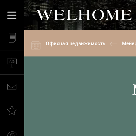
Офисная недвижимость
Мейе