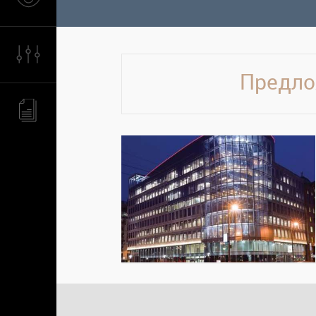
Предло