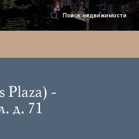
Поиск недвижимости
+7 (495) 228-82-08
 Plaza) -
 д. 71