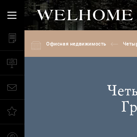
Офисная недвижимость
Четыр
Четы
Гр