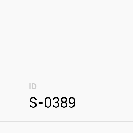
ID
S-0389