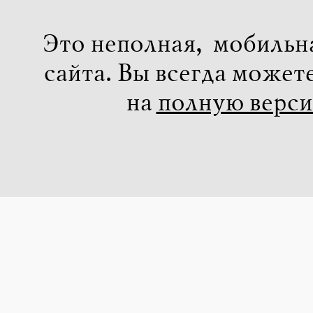
Это неполная, мобильн
сайта. Вы всегда может
на
полную верс