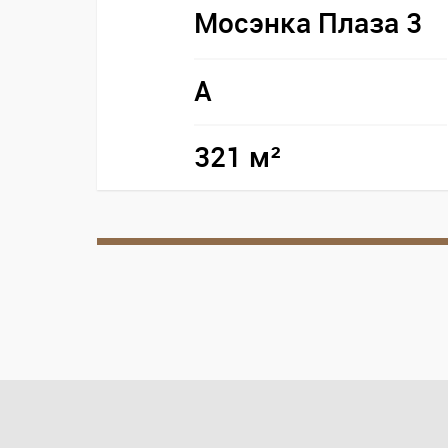
Мосэнка Плаза 3
A
321 м²