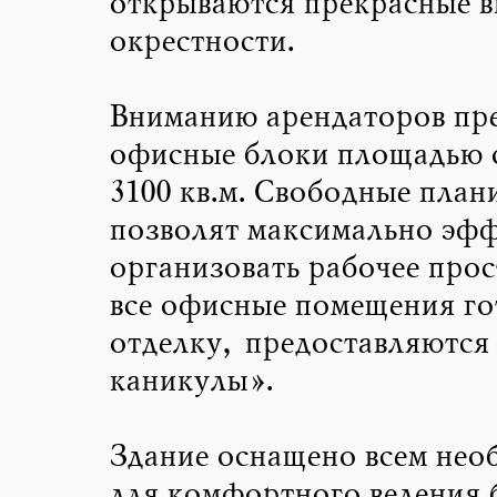
открываются прекрасные в
окрестности.
Вниманию арендаторов пр
офисные блоки площадью o
3100 кв.м. Свободные план
позволят максимально эф
организовать рабочее прос
все офисные помещения го
отделку, предоставляются
каникулы».
Здание оснащено всем не
для комфортного ведения б