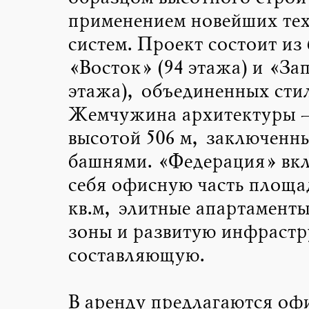
применением новейших тех
систем. Проект состоит из
«Восток» (94 этажа) и «Зап
этажа), объединенных сти
Жемчужина архитектуры 
высотой 506 м, заключенн
башнями. «Федерация» вкл
себя офисную часть площа
кв.м, элитные апартаменты
зоны и развитую инфраст
составляющую.
В аренду предлагаются оф