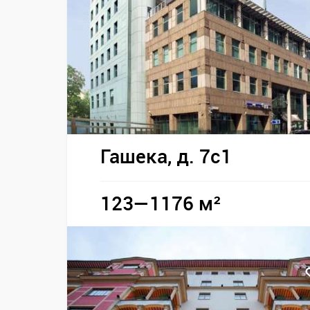
Гашека, д. 7с1
123—1176 м²