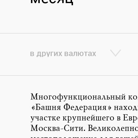
в других валютах
Многофункциональный ко
«Башня Федерация» находи
участке крупнейшего в Е
Москва-Сити. Великолепн