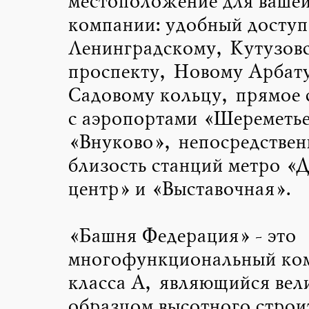
местоположение для ваше
компании: удобный доступ
Ленинградскому, Кутузов
проспекту, Новому Арбат
Садовому кольцу, прямое 
с аэропортами «Шереметье
«Внуково», непосредствен
близость станций метро «
центр» и «Выставочная».
«Башня Федерация» - это
многофункциональный ко
класса А, являющийся ве
образцом высотного строит