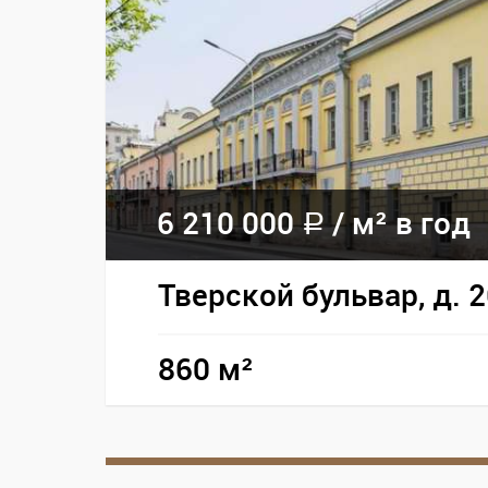
6 210 000
/
м² в год
a
Тверской бульвар, д. 
860 м²