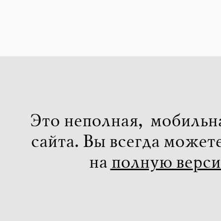
Это неполная, мобильн
сайта. Вы всегда может
на
полную верс