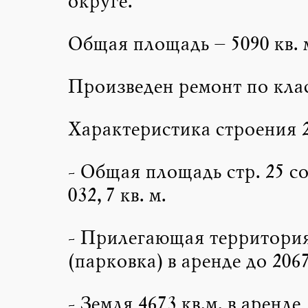
округе.
Общая площадь – 5090 кв. 
Произведен ремонт по клас
Характеристика строения 2
- Общая площадь стр. 25 со
032,7 кв. м.
- Прилегающая территори
(парковка) в аренде до 206
- Земля 4673 кв.м. в аренде