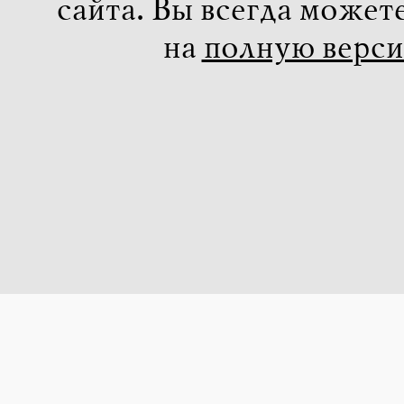
сайта. Вы всегда может
на
полную верс