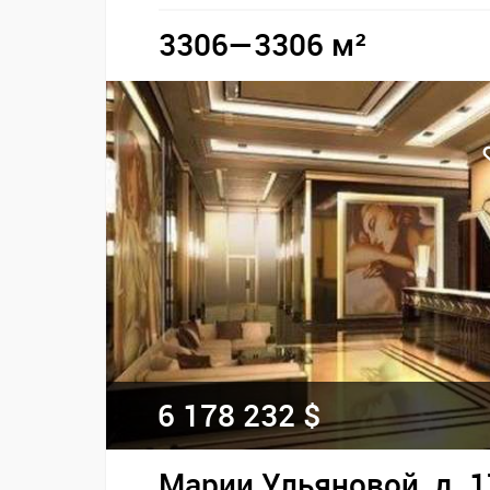
3306—3306 м²
6 178 232 $
Марии Ульяновой, д. 