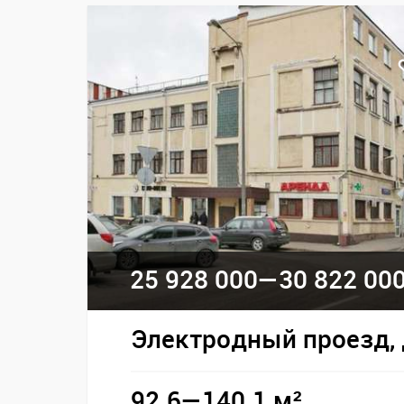
25 928 000—
30 822 00
Электродный проезд, 
92.6—140.1 м²