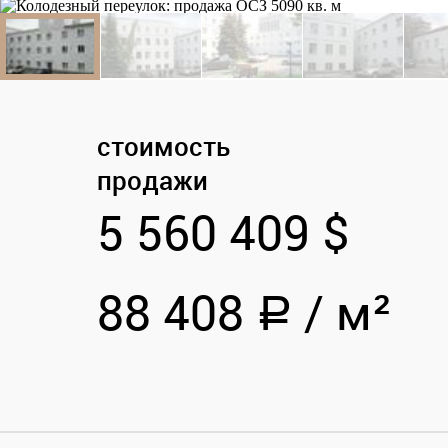
стоимость
продажи
5 560 409 $
88 408
/
м²
a