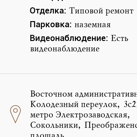
Отделка:
Типовой ремонт
Парковка:
наземная
Видеонаблюдение:
Есть
видеонаблюдение
Восточном административ
Колодезный переулок, 3с2
метро Электрозаводская,
Сокольники, Преображен
площадь