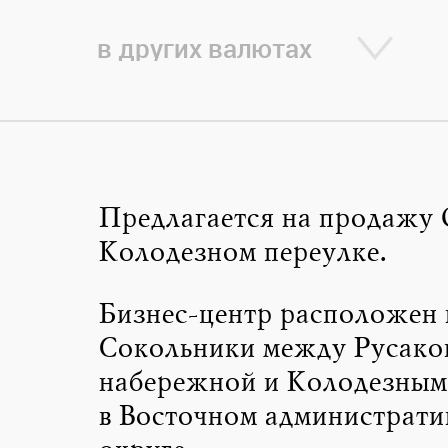
в других валютах
Предлагается на продажу 
Колодезном переулке.
Бизнес-центр расположен 
Сокольники между Русако
набережной и Колодезным
в Восточном администрати