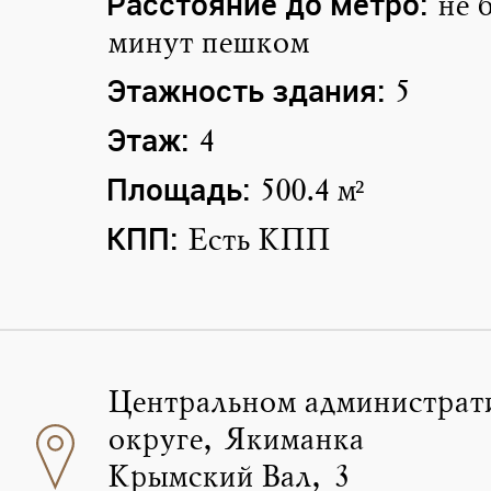
Расстояние до метро:
не 
минут пешком
Этажность здания:
5
Этаж:
4
Площадь:
500.4 м²
КПП:
Есть КПП
Центральном администрат
округе, Якиманка
Крымский Вал, 3