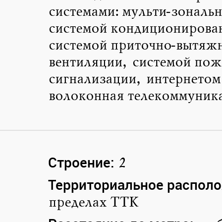
системами: мульти‐зональ
системой кондиционирова
системой приточно‐вытяж
вентиляции, системой по
сигнализации, интернетом
волоконная телекоммуника
Строение:
2
Территориальное располо
пределах ТТК