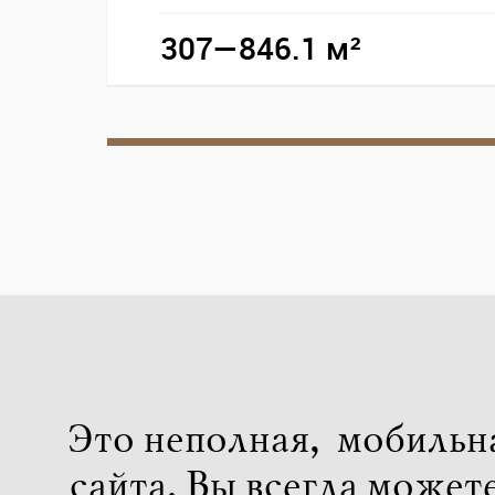
307—846.1 м²
Это неполная, мобильн
сайта. Вы всегда может