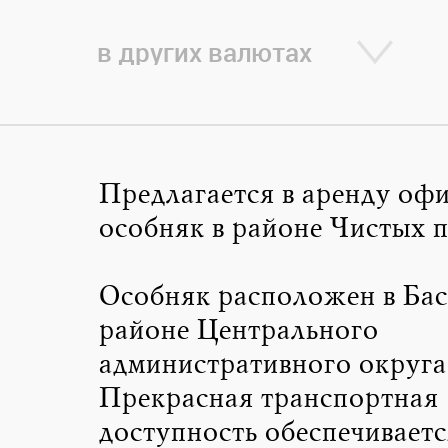
в других валютах
Предлагается в аренду оф
особняк в районе Чистых п
Особняк расположен в Ба
районе Центрального
административного округа
Прекрасная транспортная
доступность обеспечиваетс