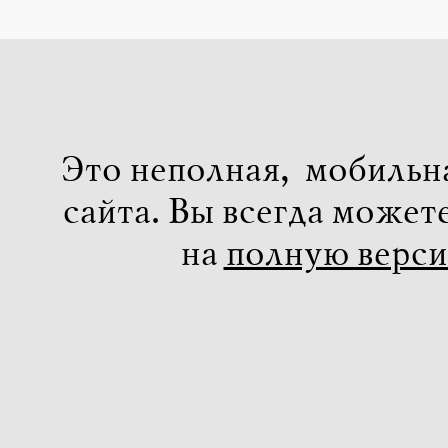
Это неполная, мобильн
сайта. Вы всегда может
на
полную верс