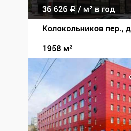
36 626
/
м² в год
a
Колокольников пер., д
1958 м²