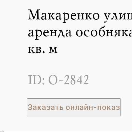
Макаренко улиц
аренда особняка
кв. м
ID: O-2842
Заказать онлайн-показ