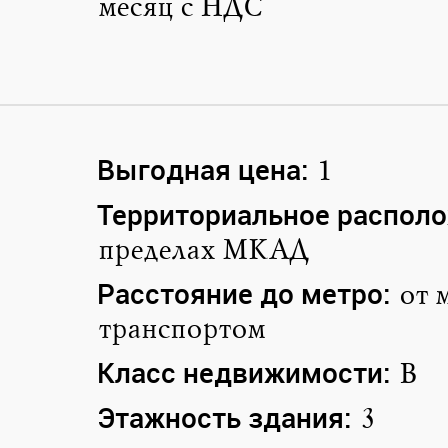
месяц с НДС
Выгодная цена:
1
Территориальное располо
пределах МКАД
Расстояние до метро:
от 
транспортом
Класс недвижимости:
B
Этажность здания:
3