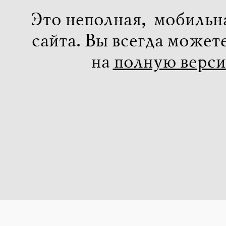
Это неполная, мобильн
сайта. Вы всегда может
на
полную верс