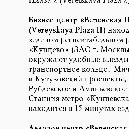
Плаза 2 (Vereiskaya Plaza 2
Бизнес-центр «Верейская П
(Vereyskaya Plaza II)
наход
зеленом респектабельном 
«Кунцево» (ЗАО г. Москвы
окружают удобные выезды 
транспортное кольцо, Ми
и Кутузовский проспекты,
Рублевское и Аминьевское 
Станция метро «Кунцевск
находится в 15 минутах езд
Деловой центр «Верейская 