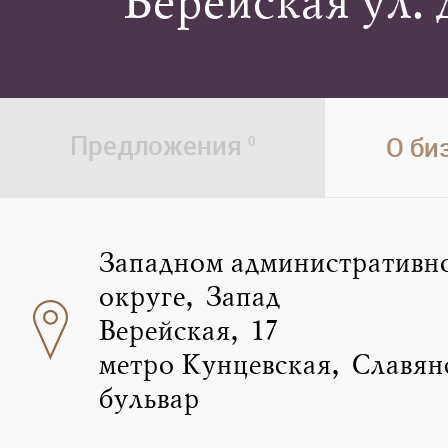
Верейская ул. д
Предложения
О би
0
Западном административн
округе, Запад
Верейская, 17
метро Кунцевская, Славян
бульвар