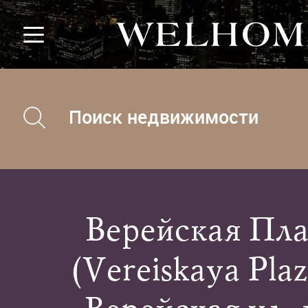
Поиск недвижимости
Верейская Пла
(Vereiskaya Plaza