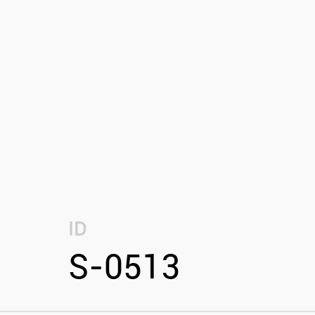
ID
S-0513