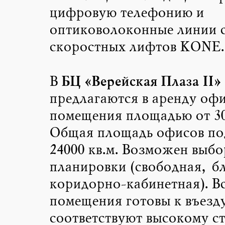
цифровую телефонию и
оптиковолоконные линии с
скоростных лифтов KONE.
БЦ «Верейская Плаза II»
В
предлагаются в аренду оф
помещения площадью от 30
Общая площадь офисов по
24000 кв.м. Возможен выбо
планировки (свободная, б
коридорно-кабинетная). В
помещения готовы к въезду
соответствуют высокому с