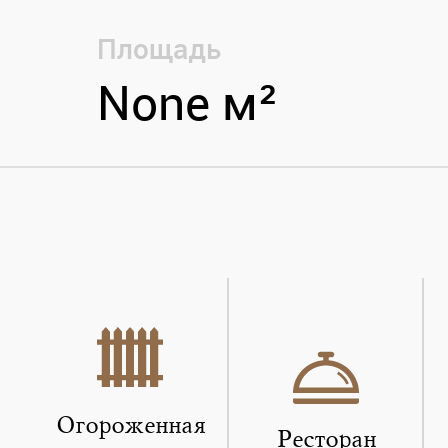
Площадь
None м²
Огороженная
Ресторан