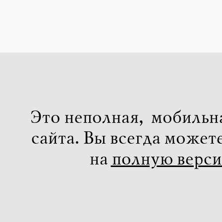
Это неполная, мобильн
сайта. Вы всегда может
на
полную верс