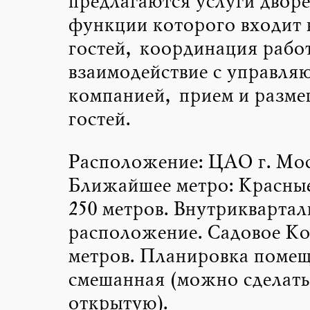
предлагаются услуги дворе
функции которого входит 
гостей, координация рабо
взаимодействие с управля
компанией, прием и разме
гостей.
Расположение: ЦАО г. Мо
Ближайшее метро: Красные
250 метров. Внутриквартал
расположение. Садовое Ко
метров. Планировка поме
смешанная (можно сделать
открытую).