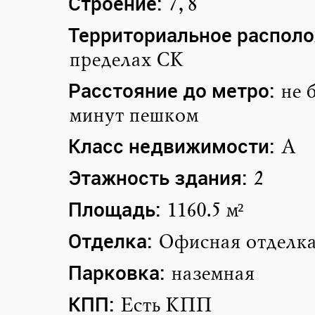
Строение:
7,8
Территориальное располо
пределах СК
Расстояние до метро:
не 
минут пешком
Класс недвижимости:
A
Этажность здания:
2
Площадь:
1160.5 м²
Отделка:
Офисная отделк
Парковка:
наземная
КПП:
Есть КПП