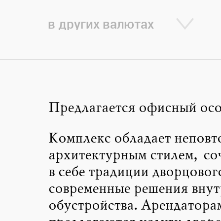
в других валютах
Предлагается офисный осо
Комплекс обладает непов
архитектурным стилем, с
в себе традиции дворцовог
современные решения внут
обустройства. Арендатора