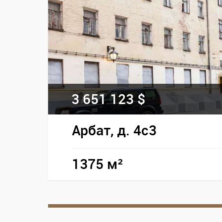
3 651 123 $
Арбат, д. 4с3
1375 м²