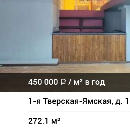
450 000
/
м² в год
a
1-я Тверская-Ямская, д. 
272.1 м²