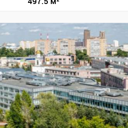
497.5 м²