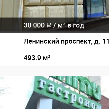
30 000
/
м² в год
a
Ленинский проспект, д. 1
493.9 м²