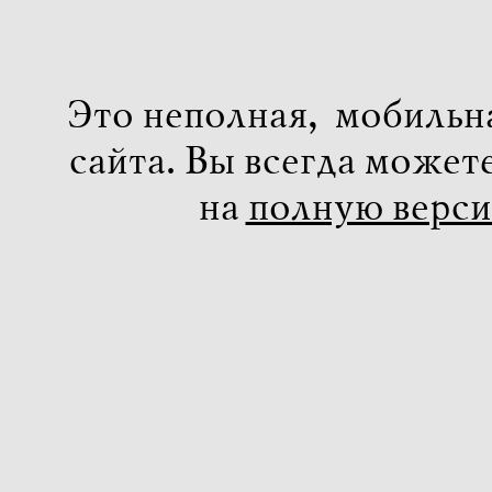
Это неполная, мобильн
сайта. Вы всегда может
на
полную верс