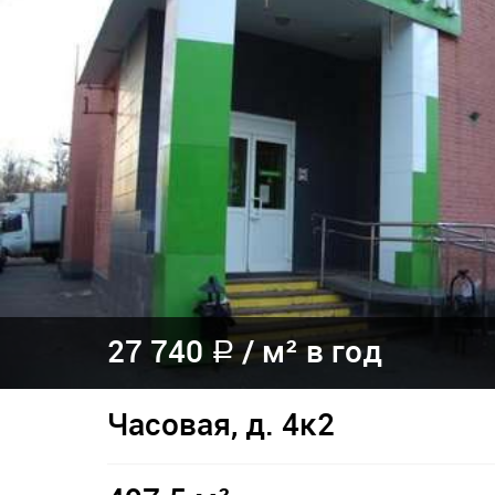
27 740
/
м² в год
a
Часовая, д. 4к2