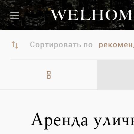
Сортировать по
Аренда улич