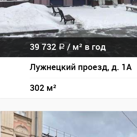
39 732
/
м² в год
a
Лужнецкий проезд, д. 1А
302 м²