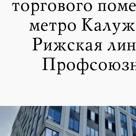
торгового пом
метро Калуж
Рижская лин
Профсоюзн