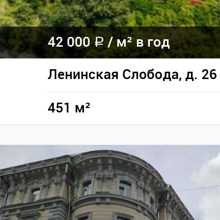
42 000
/
м² в год
a
Ленинская Слобода, д. 26
451 м²