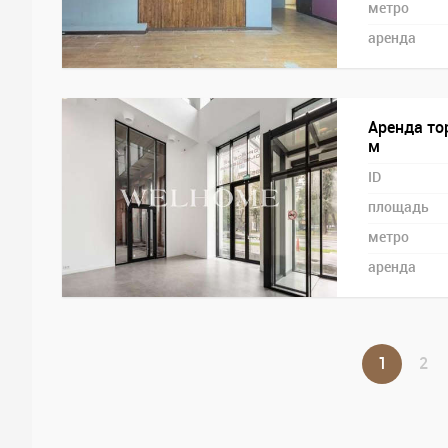
метро
аренда
Аренда то
м
ID
площадь
метро
аренда
1
2