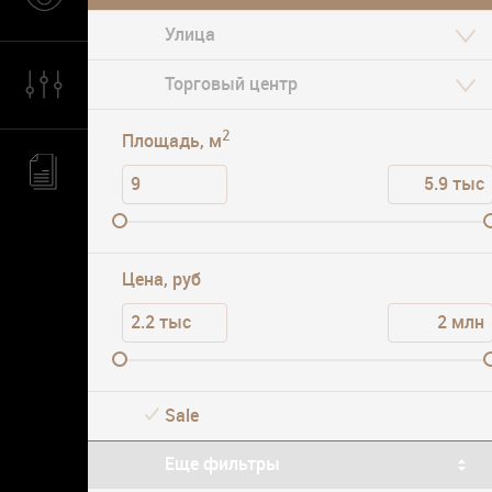
Парковка
2
Площадь, м
Цена, руб
Sale
Еще фильтры