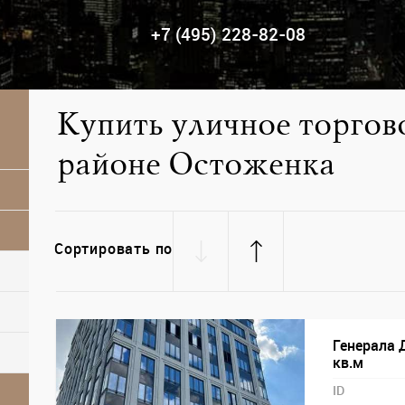
+7 (495) 228-82-08
Купить уличное торгов
районе Остоженка
Сортировать по
Генерала 
кв.м
ID