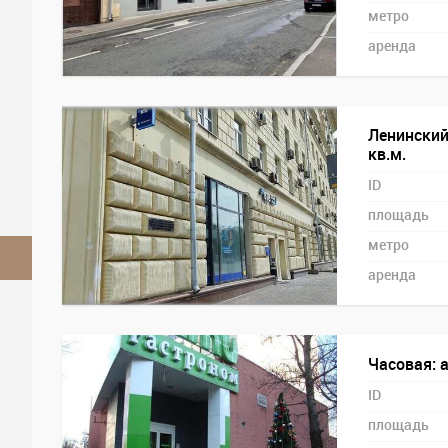
метро
аренда
Ленинский 
кв.м.
ID
площадь
метро
аренда
Часовая: 
ID
площадь