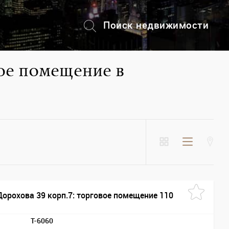
Поиск недвижимости
+7 (495) 228-82-08
ое помещение в
Дорохова 39 корп.7: торговое помещение 110
T-6060