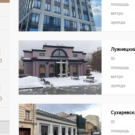
площадь
метро
аренда
Лужнецкий
ID
площадь
метро
аренда
Сухаревск
ID
площадь