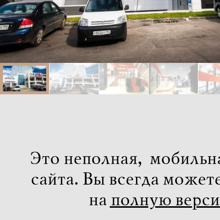
Это неполная, мобильн
сайта. Вы всегда может
на
полную верс