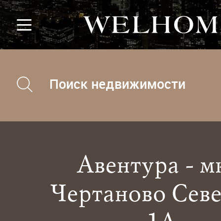
Поиск недвижимости
Авентура - м
Чертаново Сев