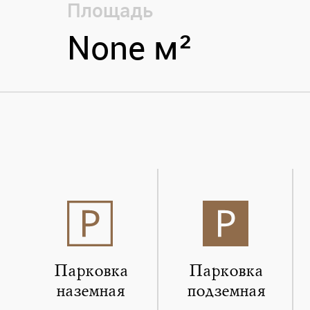
Площадь
None м²
Парковка
Парковка
наземная
подземная