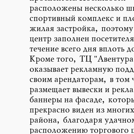
расположены несколько ш
спортивный комплекс и пл
жилая застройка, поэтому
центр заполнен посетителя
течение всего дня вплоть д
Кроме того, ТЦ "Авентура
оказывает рекламную под
своим арендаторам, в том 
размещает вывески и рекл
баннеры на фасаде, котор
прекрасно виден из многих
района, благодаря удачно
расположению торгового ц