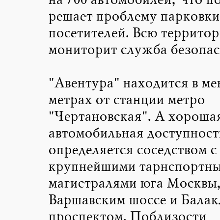
на 700 автомобилей, что п
решает проблему парковки
посетителей. Всю террито
мониторит служба безопас
"Авентура" находится в мен
метрах от станции метро
"Чертановская". А хороша
автомобильная доступност
определяется соседством с
крупнейшими тарнспортн
магистралями юга Москвы
Варшавским шоссе и Балак
проспектом. Поблизости