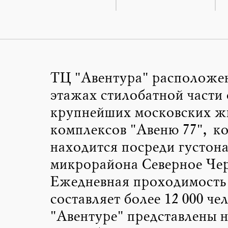
ТЦ "Авентура" расположен
этажах стилобатной части 
крупнейших московских ж
комплексов "Авеню 77", к
находится посреди густон
микрорайона Северное Чер
Ежедневная проходимость
составляет более 12 000 чел
"Авентуре" представлены 