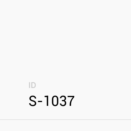
ID
S-1037