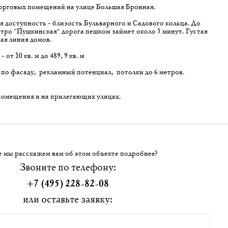
орговых помещений на улице Большая Бронная.
 доступность - близость Бульварного и Садового кольца. До
ро "Пушкинская" дорога пешком займет около 5 минут. Густая
ая линия домов.
от 10 кв. м до 489,9 кв. м
по фасаду, рекламный потенциал, потолки до 6 метров.
помещения и на прилегающих улицах.
 мы расскажем вам об этом объекте подробнее?
Звоните по телефону:
+7 (495) 228-82-08
или оставьте заявку: