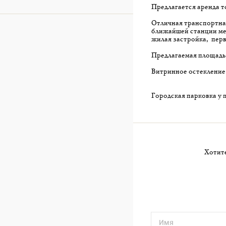
Предлагается аренда т
Отличная транспортная
ближайшей станции мет
жилая застройка, перв
Предлагаемая площадь - 
Витринное остекление 
Городская парковка у 
Хотите