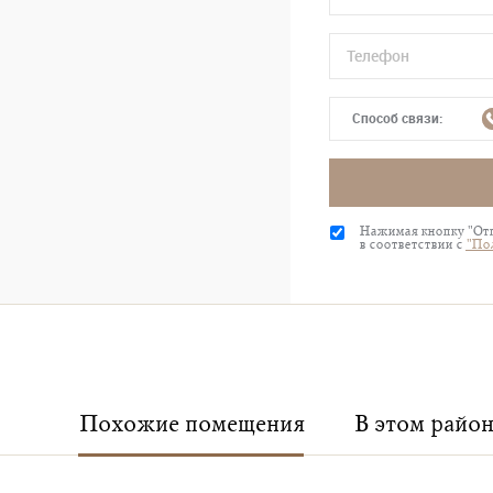
Способ связи:
Нажимая кнопку "Отп
в соответствии с
"По
Похожие помещения
В этом район