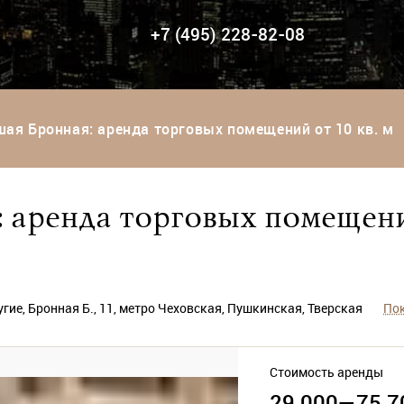
+7 (495) 228-82-08
ая Бронная: аренда торговых помещений от 10 кв. м
 аренда торговых помещени
ие, Бронная Б., 11, метро Чеховская, Пушкинская, Тверская
Пок
Стоимость аренды
29 000—
75 