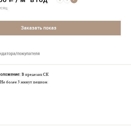
a
есяц
Заказать показ
ендатора/покупателя
положение:
в пределах СК
не более 5 минут пешком