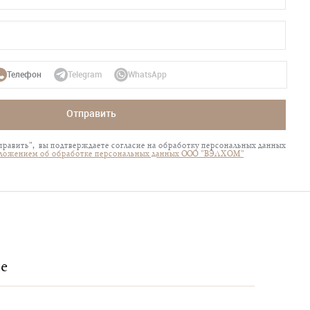
Телефон
Telegram
WhatsApp
Отправить
равить", вы подтверждаете согласие на обработку персональных данных
ложением об обработке персональных данных ООО "ВЭЛХОМ"
е