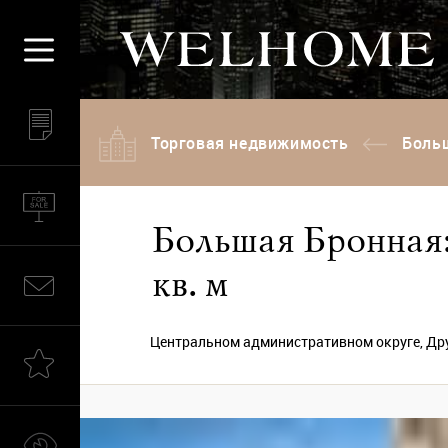
Торговая недвижимость
Больш
Большая Бронная:
кв. м
Центральном административном округе, Друг