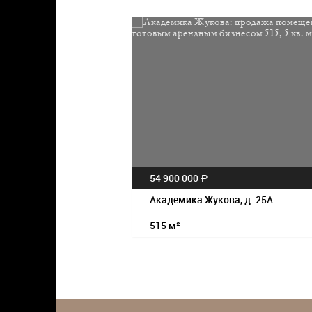
54 900 000
a
Академика Жукова, д. 25А
515 м²