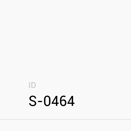
ID
S-0464