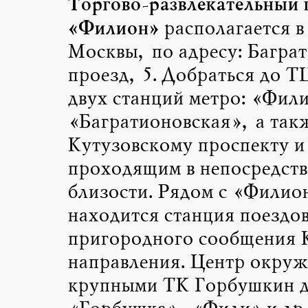
Торгово-развлекательный 
«Филион»
располагается в
Москвы, по адресу: Багра
проезд, 5. Добраться до Т
двух станций метро: «Фили
«Багратионовская», а так
Кутузовскому проспекту и
проходящим в непосредст
близости. Рядом с «Филио
находится станция поездо
пригородного сообщения 
направления. Центр окруж
крупными ТК Горбушкин д