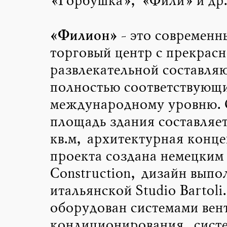
«Горбушка», «Фили» и др.
«Филион»
- это современн
торговый центр с прекрас
развлекательной составля
полностью соответствующ
международному уровню.
площадь здания составляет
кв.м, архитектурная конц
проекта создана немецким
Construction, дизайн выпо
итальянской Studio Bartoli
оборудован системами вен
кондиционирования, сист