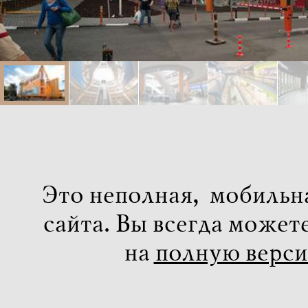
Это неполная, мобильн
сайта. Вы всегда может
на
полную верс