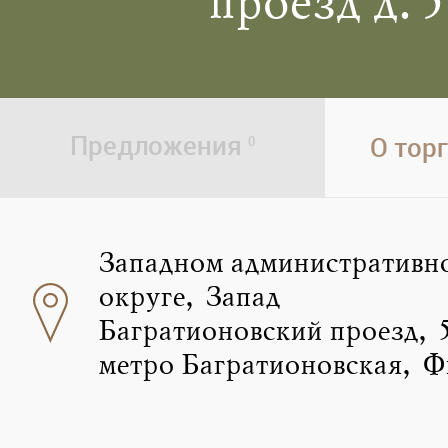
проезд д. 5
Предложения
О тор
0
Западном административн
округе, Запад
Багратионовский проезд, 
метро Багратионовская, Ф