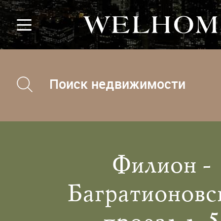
Поиск недвижимости
Филион -
Багратионовс