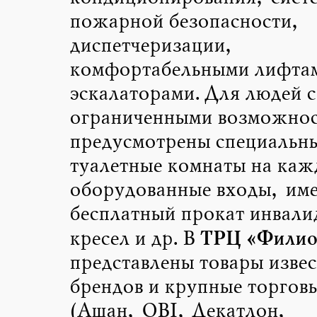
пожарной безопасности,
диспетчеризации,
комфортабельными лифта
эскалаторами. Для людей с
ограниченными возможно
предусмотрены специальн
туалетные комнаты на каж
оборудованные входы, име
бесплатный прокат инвали
ТРЦ «Филио
кресел и др. В
представлены товары изве
брендов и крупные торговы
(Ашан, OBI, Декатлон,