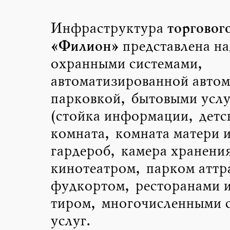
торгового
Инфраструктура
«Филион»
представлена н
охранными системами,
автоматизированной авто
парковкой, бытовыми усл
(стойка информации, детс
комната, комната матери и
гардероб, камера хранения
кинотеатром, парком аттр
фудкортом, ресторанами и
тиром, многочисленными 
услуг.