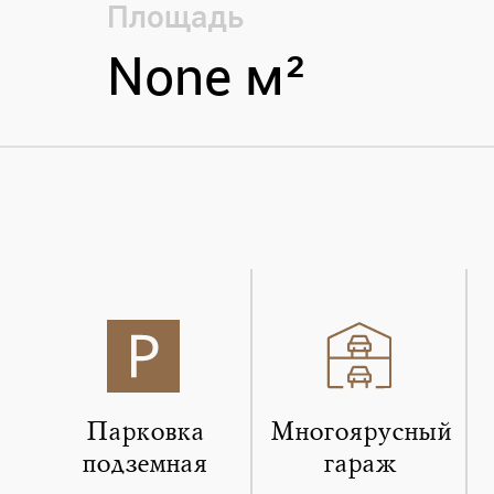
Площадь
None м²
Парковка
Многоярусный
подземная
гараж