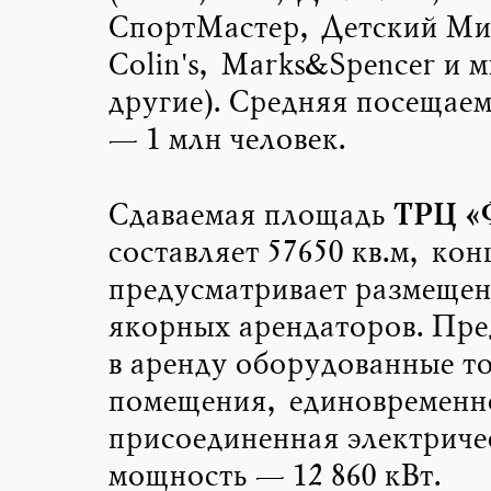
СпортМастер, Детский Ми
Colin's, Marks&Spencer и 
другие). Средняя посещае
— 1 млн человек.
ТРЦ «
Сдаваемая площадь
составляет 57650 кв.м, ко
предусматривает размещен
якорных арендаторов. Пре
в аренду оборудованные т
помещения, единовременн
присоединенная электриче
мощность — 12 860 кВт.