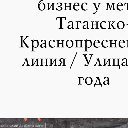
бизнес у ме
Таганско
Краснопресне
линия / Улица
года