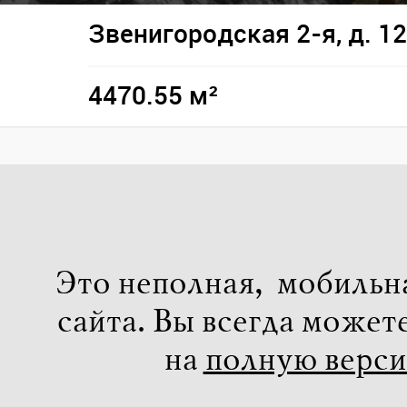
Звенигородская 2-я, д. 12
4470.55 м²
Это неполная, мобильн
сайта. Вы всегда может
на
полную верс