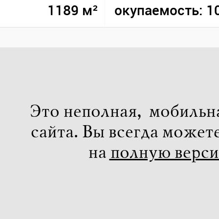
1189 м²
окупаемость: 10
Это неполная, мобильн
сайта. Вы всегда может
на
полную верс