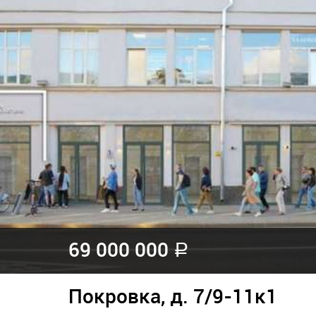
69 000 000
a
Покровка, д. 7/9-11к1