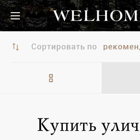
Сортировать по
Купить улич