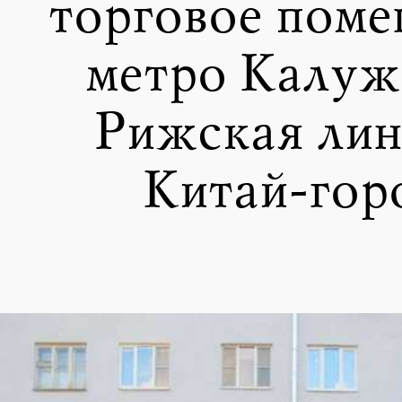
торговое поме
метро Калуж
Рижская лин
Китай-гор