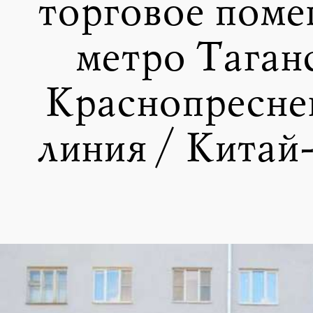
торговое поме
метро Таган
Краснопресне
линия / Китай