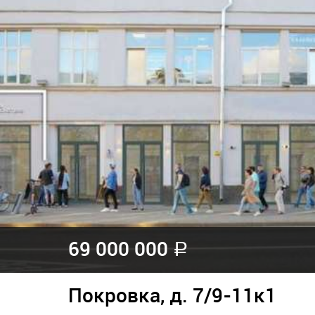
69 000 000
a
Покровка, д. 7/9-11к1