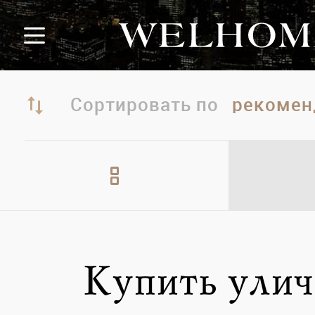
Сортировать по
Купить улич