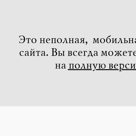
Это неполная, мобильн
сайта. Вы всегда может
на
полную верс