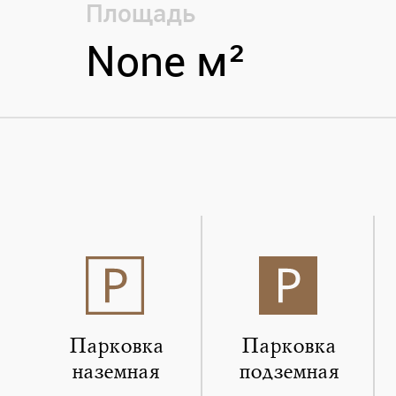
Площадь
None м²
Парковка
Парковка
наземная
подземная