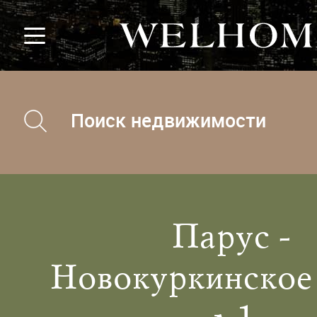
Поиск недвижимости
Парус -
Новокуркинское