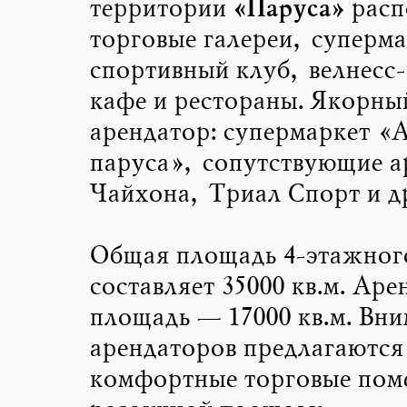
«Паруса»
территории
расп
торговые галереи, суперма
спортивный клуб, велнесс-
кафе и рестораны. Якорны
арендатор: супермаркет «
паруса», сопутствующие а
Чайхона, Триал Спорт и д
Общая площадь 4-этажног
составляет 35000 кв.м. Аре
площадь — 17000 кв.м. Вн
арендаторов предлагаются
комфортные торговые пом