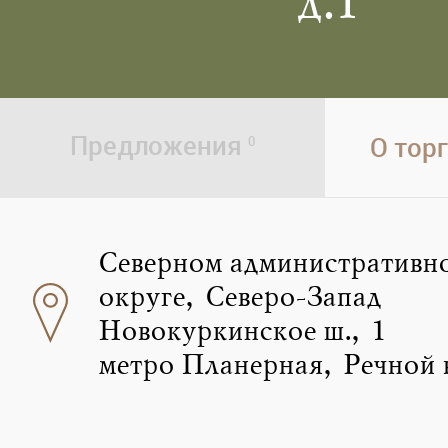
д.1
Предложения
О тор
0
Северном административн
округе, Северо-Запад
Новокуркинское ш., 1
метро Планерная, Речной 