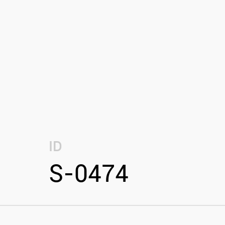
ID
S-0474