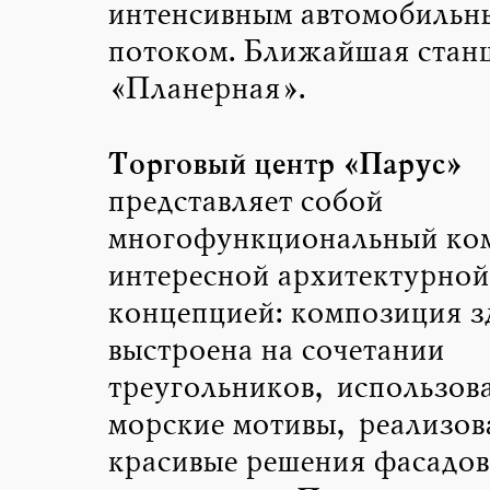
интенсивным автомобильн
потоком. Ближайшая станц
«Планерная».
Торговый центр «Парус»
представляет собой
многофункциональный ком
интересной архитектурной
концепцией: композиция з
выстроена на сочетании
треугольников, использов
морские мотивы, реализов
красивые решения фасадов