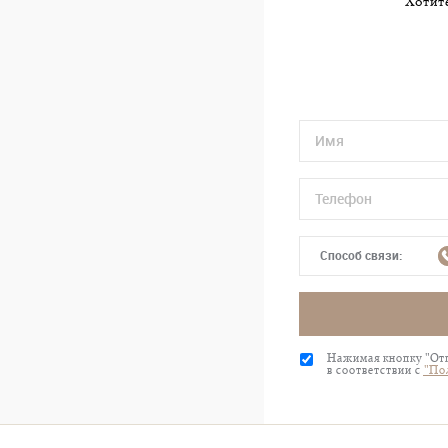
Хотите
Способ связи:
Нажимая кнопку "Отп
в соответствии с
"По