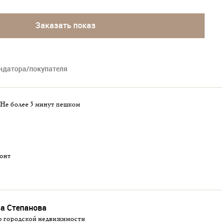
Заказать показ
ендатора/покупателя
не более 5 минут пешком
монт
а Степанова
о городской недвижимости