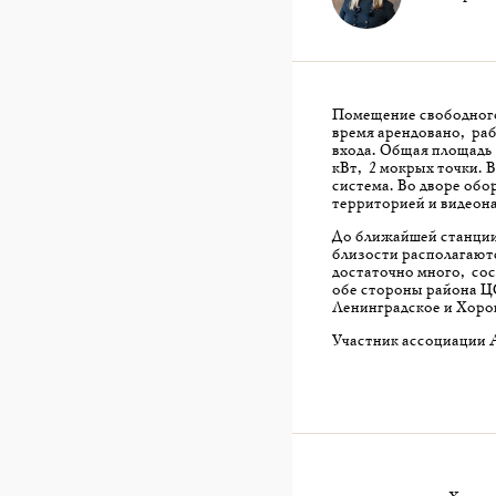
Помещение свободного
время арендовано, раб
входа. Общая площадь 
кВт, 2 мокрых точки. 
система. Во дворе обо
территорией и видеон
До ближайшей станции
близости располагают
достаточно много, со
обе стороны района Ц
Ленинградское и Хоро
Участник ассоциации 