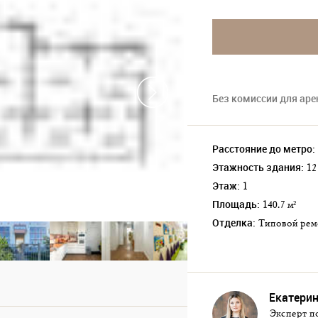
Без комиссии для ар
Расстояние до метро:
Этажность здания:
12
Этаж:
1
Площадь:
140.7 м²
Отделка:
Типовой ре
Екатерин
Эксперт п