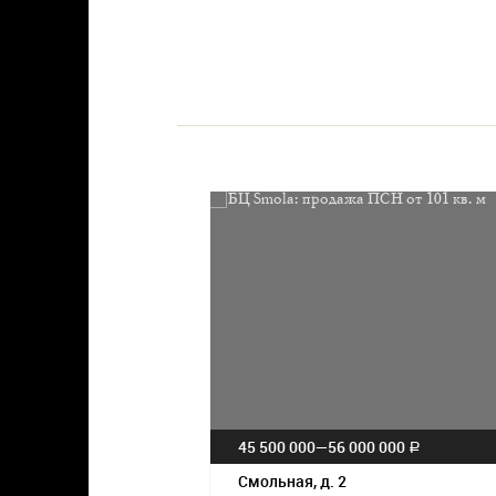
45 500 000—
56 000 000
a
Смольная, д. 2