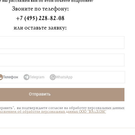
 мы расскажем вам об этом объекте подробнее?
Звоните по телефону:
+7 (495) 228-82-08
или оставьте заявку:
Телефон
Telegram
WhatsApp
Отправить
равить", вы подтверждаете согласие на обработку персональных данных
ложением об обработке персональных данных ООО "ВЭЛХОМ"