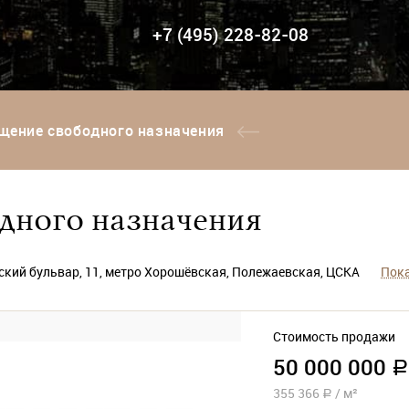
+7 (495) 228-82-08
щение свободного назначения
дного назначения
кий бульвар, 11, метро Хорошёвская, Полежаевская, ЦСКА
Пока
Стоимость продажи
50 000 000
a
355 366
/
м²
a