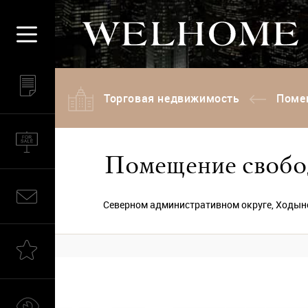
Торговая недвижимость
Поме
Помещение свобо
Северном административном округе, Ходынс