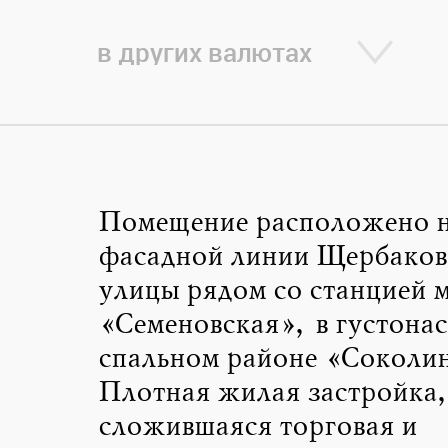
в других валютах
Помещение расположено н
фасадной линии Щербаков
улицы рядом со станцией 
«Семеновская», в густона
спальном районе «Соколин
Плотная жилая застройка
сложившаяся торговая и