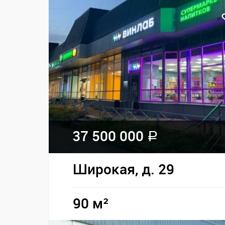
37 500 000
a
Широкая, д. 29
90 м²