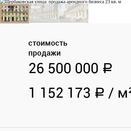
стоимость
продажи
26 500 000
a
1 152 173
/
м
a