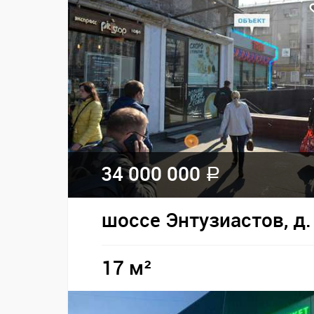
34 000 000
a
шоссе Энтузиастов, д.
17 м²