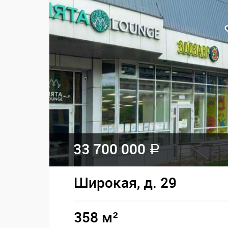
33 700 000
a
Широкая, д. 29
358 м²