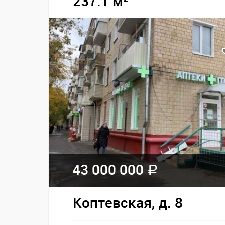
237.1 м²
43 000 000
a
Коптевская, д. 8