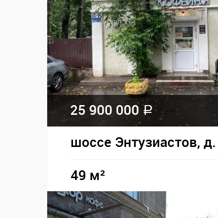
25 900 000
a
шоссе Энтузиастов, д.
49 м²