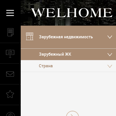
Зарубежная недвижимость
Зарубежный ЖК