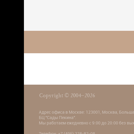
Copyright © 2004–2026
Адрес офиса в Москве: 123001, Москва, Большая
БЦ "Сады Пекина".
Мы работаем ежедневно с 9:00 до 20:00 без в
Телефон:
+7 (495) 228-82-08