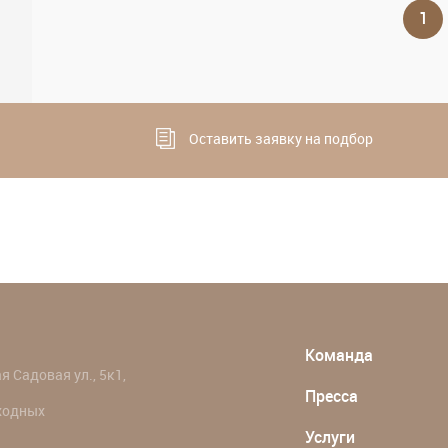
1
Оставить заявку на подбор
Команда
 Садовая ул., 5к1,
Пресса
ыходных
Услуги