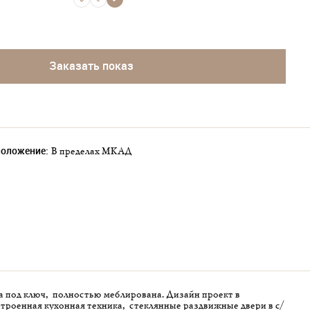
Заказать показ
положение:
в пределах МКАД
а под ключ, полностью меблирована. Дизайн проект в
троенная кухонная техника, стеклянные раздвижные двери в с/