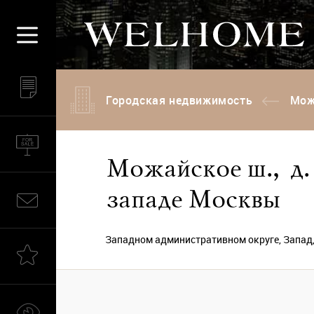
Городская недвижимость
Мож
Можайское ш., д. 
западе Москвы
Западном административном округе, Запад,