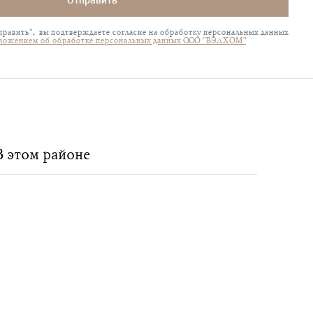
Отправить
равить", вы подтверждаете согласие на обработку персональных данных
ложением об обработке персональных данных ООО "ВЭЛХОМ"
В этом районе
Посмотрет