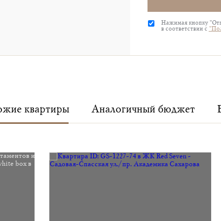
Нажимая кнопку "Отп
в соответствии с
"По
жие квартиры
Аналогичный бюджет