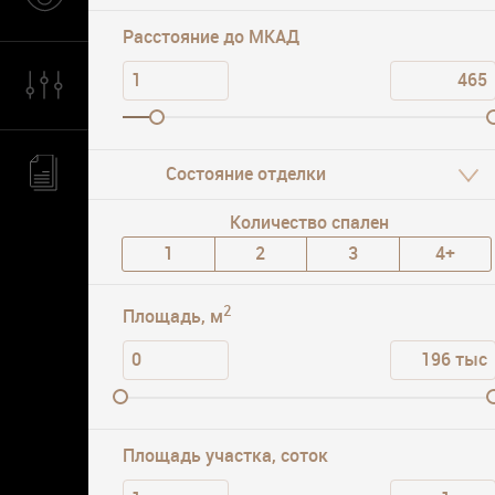
Расстояние до МКАД
Состояние отделки
Количество спален
Открытый водоём
Лес
1
2
3
4+
2
Площадь, м
Площадь участка, соток