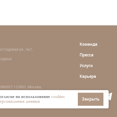
Команда
 Садовая ул., 5к1,
Пресса
ыходных
Услуги
Карьера
980057 123001, Москва,
согласие на использование
cookies
Закрыть
персональных данных
ональных данных пользователей