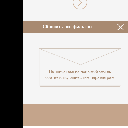
Сбросить все фильтры
Подписаться на новые объекты,
соответствующие этим параметрам