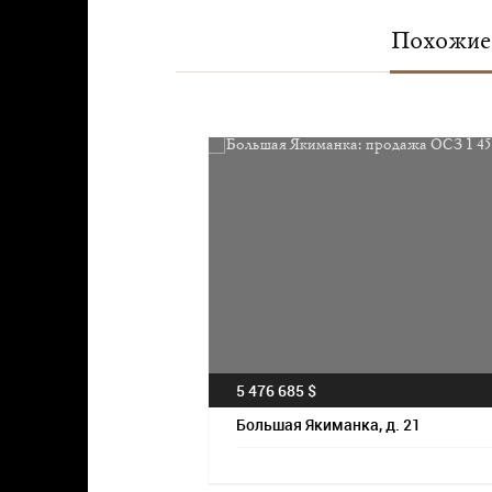
Похожие 
5 476 685 $
Большая Якиманка, д. 21