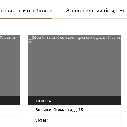
офисные особняки
Аналогичный бюджет
10 000
a
Большая Якиманка, д. 15
969 м²