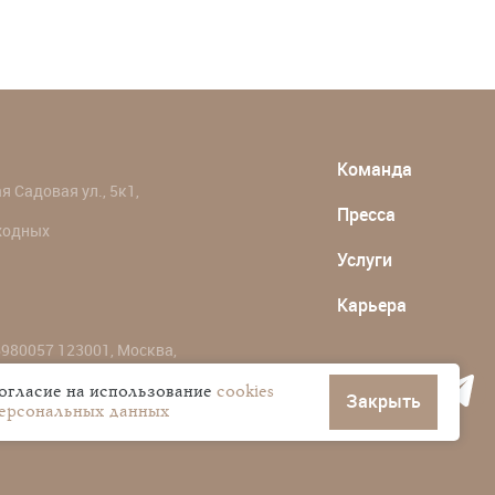
Команда
 Садовая ул., 5к1,
Пресса
ыходных
Услуги
Карьера
980057 123001, Москва,
согласие на использование
cookies
Закрыть
персональных данных
ональных данных пользователей