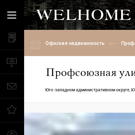
Офисная недвижимость
Профс
Профсоюзная улиц
Юго-западном административном округе, Юг