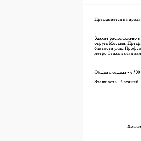
Предлагается на прод
Здание расположено в
округа Москвы. Прекра
близости улиц Профсо
метро Теплый стан зам
Общая площадь - 6 500 
Этажность - 6 этажей
Хотите