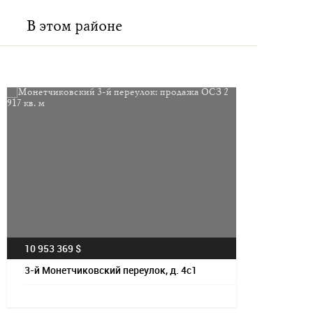
В этом районе
Посмотрет
10 953 369 $
3-й Монетчиковский переулок, д. 4с1