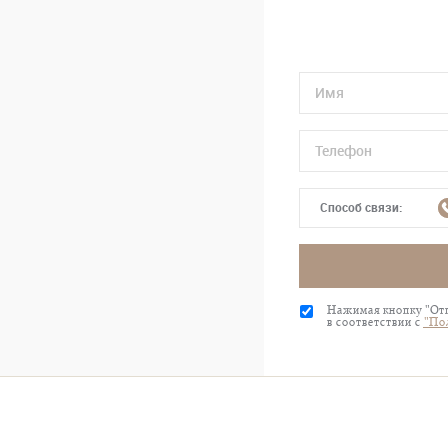
Способ связи:
Нажимая кнопку "Отп
в соответствии с
"По