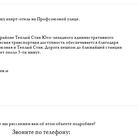
ажу апарт-отель на Профсоюзной улице.
 районе Теплый Стан Юго-западного административного
сная транспортная доступность обеспечивается благодаря
юзная и Теплый Стан. Дорога пешком до ближайшей станции
ет около 5-ти минут.
кв.м
 мы расскажем вам об этом объекте подробнее?
Звоните по телефону: