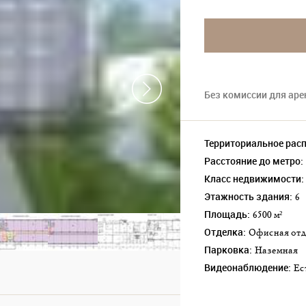
Без комиссии для ар
Территориальное рас
Расстояние до метро:
Класс недвижимости:
Этажность здания:
6
Площадь:
6500 м²
Отделка:
Офисная от
Парковка:
наземная
Видеонаблюдение:
Е