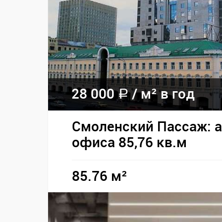
28 000
/
м² в год
a
Смоленский Пассаж: 
офиса 85,76 кв.м
85.76 м²