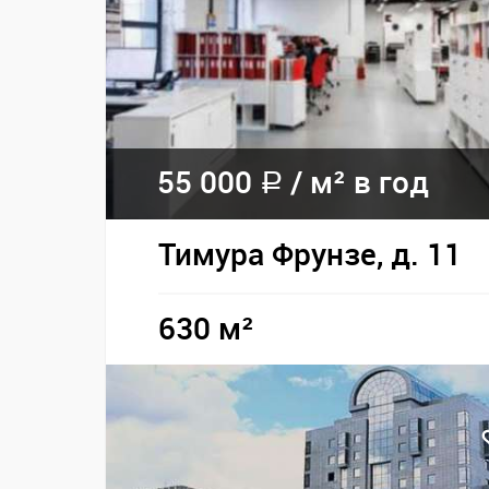
55 000
/
м² в год
a
Тимура Фрунзе, д. 11
630 м²