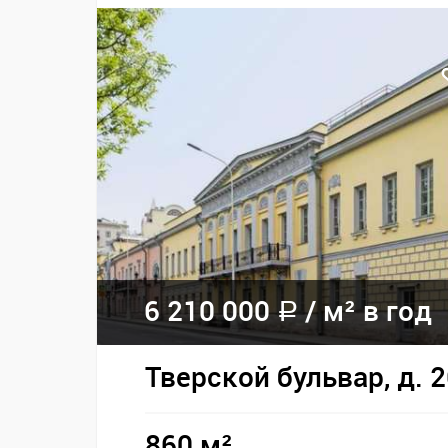
6 210 000
/
м² в год
a
Тверской бульвар, д. 
860 м²