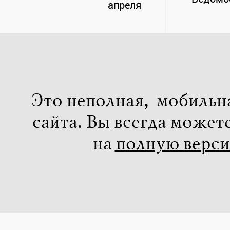
апреля
Это неполная, мобильн
сайта. Вы всегда может
на
полную верс