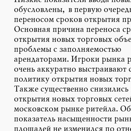
Низкие показатели ввода нов
обусловлены, в первую очеред
переносом сроков открытия пр
Основная причина переноса с
открытия новых торговых объе
проблемы с заполняемостью
арендаторами. Игроки рынка 
очень аккуратно выстраивают 
политику открытия новых торг
Также существенно снизились 
открытия новых торговых сете
московском рынке ритейла. О
показатель насыщенности рын
площадей не изменился по отн