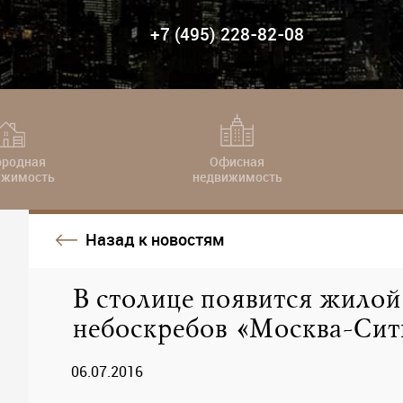
+7 (495) 228-82-08
ородная
Офисная
ижимость
недвижимость
Назад к новостям
В столице появится жилой
небоскребов «Москва-Сит
06.07.2016