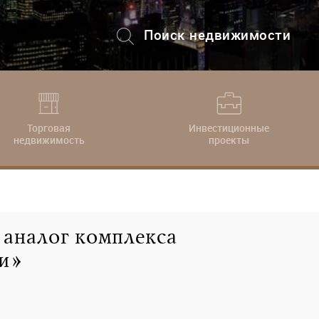
Поиск недвижимости
+7 (495) 228-82-08
Торговая
Инвестиционные
недвижимость
проекты
 аналог комплекса
и»