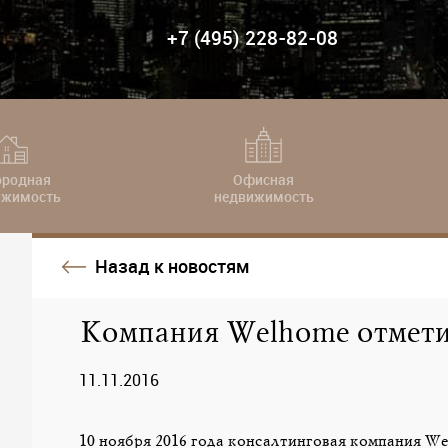
+7 (495) 228-82-08
ородная
Офисная
ижимость
недвижимость
Назад к новостям
Компания Welhome отметил
11.11.2016
10 ноября 2016 года консалтинговая компания W