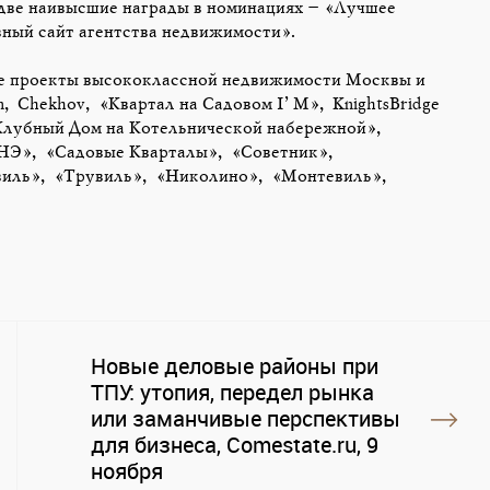
 две наивысшие награды в номинациях – «Лучшее
ный сайт агентства недвижимости».
ие проекты высококлассной недвижимости Москвы и
n, Chekhov, «Квартал на Садовом I’M», KnightsBridge
, «Клубный Дом на Котельнической набережной»,
НЭ», «Садовые Кварталы», «Советник»,
Довиль», «Трувиль», «Николино», «Монтевиль»,
Новые деловые районы при
ТПУ: утопия, передел рынка
или заманчивые перспективы
для бизнеса, Comestate.ru, 9
ноября