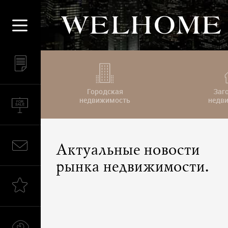
Городская
Заг
недвижимость
недв
Актуальные новости
рынка недвижимости.