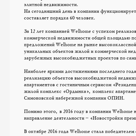
элитной недвижимости.
На сегодняшний день в компании функционирует
составляет порядка 60 человек.
За 12 лет компанией Welhome с успехом реализов
коммерческой недвижимости общей площадью пор
предложений Welhome на рынке высококлассной 
уникальных объектов жилой и коммерческой не
зарубежных высокобюджетных проектов по самы
Наиболее яркими достижениями последнего года
реализацию объектов высокобюджетной недвижи
апартаментов с гостиничным сервисом «Резиденц
жилой комплекс «Ордынка», комплекс апартамен
Симоновской набережной компании ОПИН.
Помимо этого, в 2016 году в компании Welhome 
направление деятельности – «Новостройки преми
В октябре 2016 года Welhome стала победителе