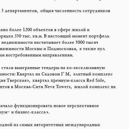
 5 департаментов, общая численность сотрудников
ано более 1200 объектов в сфере жилой и
ядка 350 тыс. кв.м. В настоящий момент портфель
недвижимости насчитывает более 5000 тысяч
движимости Москвы и Подмосковья, а также пул
м востребованным направлениям.
 стали выигранные тендеры на ко-эксклюзивную
мости: Квартал на Садовом I’M, элитный комплекс
ия Тверская», квартал премиум-класса Red Side,
тов в Москва-Сити Neva Towers, жилой комплекс на
начало функционировать новое перспективное
ум– и бизнес-класса».
м одной из самых авторитетных международных