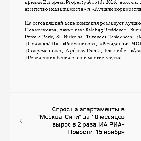
премий European Property Awards 2016, получив
агентство недвижимости» и «Лучший корпоратив
На сегодняшний день компания реализует лучш
Подмосковья, такие как: Balchug Residence, Buni
Private Park, St. Nickolas, Turandot Residences
«Полянка/44», «Рахманинов», «Резиденция МО
«Современник», Agalarov Estate, Park Ville, «
«Резиденция Бенилюкс» и многие другие.
Спрос на апартаменты в
"Москва-Сити" за 10 месяцев
вырос в 2 раза, ИА РИА-
Новости, 15 ноября