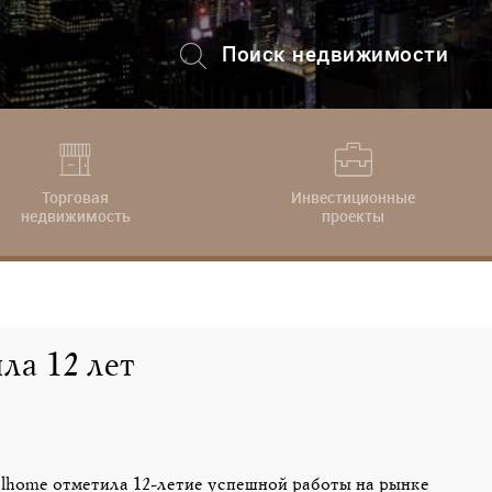
Поиск недвижимости
+7 (495) 228-82-08
Торговая
Инвестиционные
недвижимость
проекты
а 12 лет
elhome отметила 12-летие успешной работы на рынке