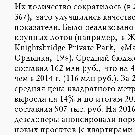
Их количество сократилось (в 
367), зато улучшились качеств
показатели. Было реализовано
крупных лотов (например, в 
Knightsbridge Private Park, «М
Ордынка, 19»). Средний бюдж
составил 162 млн руб., что на 
чем в 2014 г. (116 млн руб.). За 
средняя цена квадратного метр
выросла на 14% и по итогам 20
составила 907 тыс. руб. На 2016
девелоперы анонсировали поря
новых проектов (с квартирами 