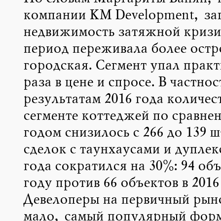
компании KM Development, за
недвижимость затяжной криз
период переживала более остр
городская. Сегмент упал практ
раза в цене и спросе. В частнос
результатам 2016 года количест
сегменте коттеджей по сравне
годом снизилось с 266 до 139 
сделок с таунхаусами и дуплек
года сократился на 30%: 94 объ
году против 66 объектов в 2016
Девелоперы на первичный рын
мало, самый популярный форм