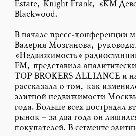
Estate, Knight Frank, «КМ Дев
Blackwood.
В начале пресс-конференции 
Валерия Мозганова, руководит
«Недвижимость» радиостанции
FM, представила аналитически
ТОР BROKERS ALLIANCE и на 
рассказала о том, как измени
элитной недвижимости Москвы
года. Больше всех пострадал 
рынок – за два года он лишилс
покупателей. В сегменте элитн