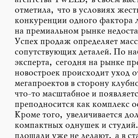
агентства TWEED, в своем выс
отметила, что в условиях жест
конкуренции одного фактора 
на премиальном рынке недоста
Успех продаж определяет масс
сопутствующих деталей. По н
эксперта, сегодня на рынке п
новостроек происходит уход о
мегапроектов в сторону клубно
что-то масштабное и появляетс
преподносится как комплекс о
Кроме того, увеличивается до
компактных однушек и студий
площади уже не делают, а в ст