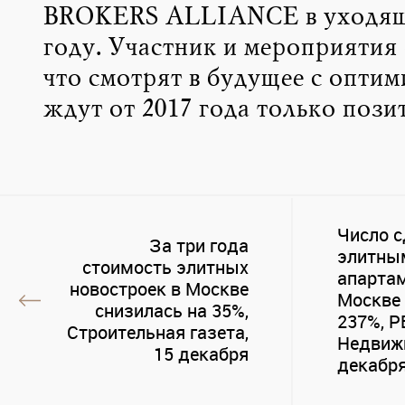
BROKERS ALLIANCE в уходящ
году. Участник и мероприятия
что смотрят в будущее с оптим
ждут от 2017 года только позит
Число с
За три года
элитны
стоимость элитных
апарта
новостроек в Москве
Москве
снизилась на 35%,
237%, Р
Строительная газета,
Недвиж
15 декабря
декабр