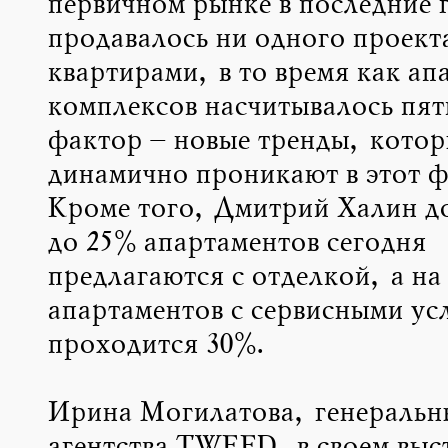
первичном рынке в последние 
продавалось ни одного проекта
квартирами, в то время как а
комплексов насчитывалось пят
фактор – новые тренды, котор
динамично проникают в этот 
Кроме того, Дмитрий Халин до
до 25% апартаментов сегодня
предлагаются с отделкой, а на
апартаментов с сервисными ус
проходится 30%.
Ирина Могилатова, генеральн