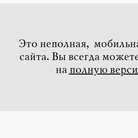
Это неполная, мобильн
сайта. Вы всегда может
на
полную верс