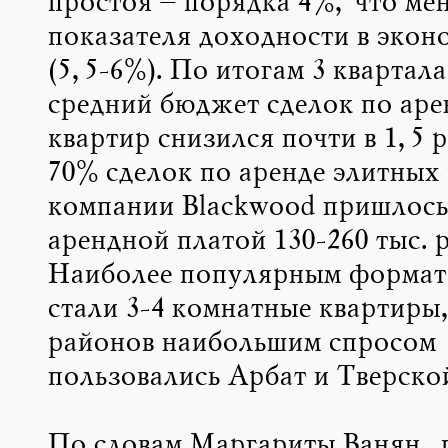
простоя – порядка 4%, что ме
показателя доходности в экон
(5,5-6%). По итогам 3 квартала
средний бюджет сделок по аре
квартир снизился почти в 1,5 
70% сделок по аренде элитных 
компании Blackwood пришлось 
арендной платой 130-260 тыс. р
Наиболее популярным формато
стали 3-4 комнатные квартиры
районов наибольшим спросом
пользовались Арбат и Тверско
По словам Маргариты Ванян, 