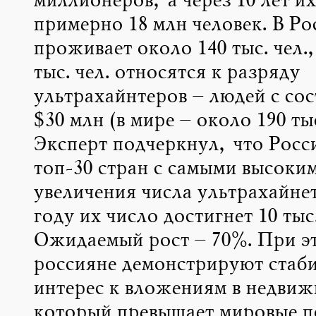
миллионеров, а через 10 лет их
примерно 18 млн человек. В Ро
проживает около 140 тыс. чел.,
тыс. чел. относятся к разряду
ультрахайнтеров – людей с со
$30 млн (в мире – около 190 тыс.
Эксперт подчеркнул, что Росси
топ-30 стран с самыми высоки
увеличения числа ультрахайнет
году их число достигнет 10 тыс.
Ожидаемый рост – 70%. При э
россияне демонстрируют стаб
интерес к вложениям в недвиж
который превышает мировые п