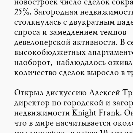
новостроек число сделок сокра
25%. Загородная недвижимост
столкнулась с двукратным пад
спроса и замедлением темпов
девелоперской активности. В с
высокобюджетных апартамент
наоборот, наблюдалось оживл
количество сделок выросло в т
Открыл дискуссию Алексей Тр
директор по городской и заго
недвижимости Knight Frank. О
что в мире насчитывается окол