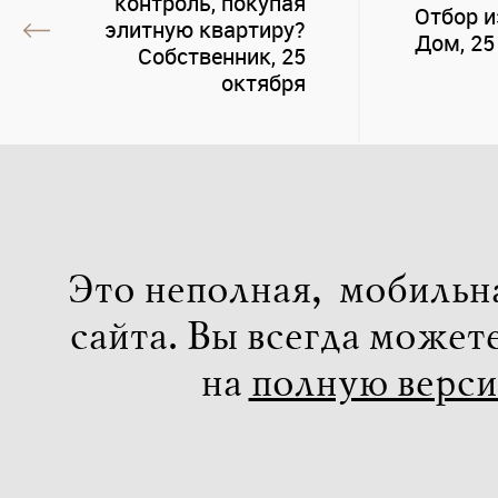
контроль, покупая
Отбор и
элитную квартиру?
Дом, 25
Собственник, 25
октября
Это неполная, мобильн
сайта. Вы всегда может
на
полную верс