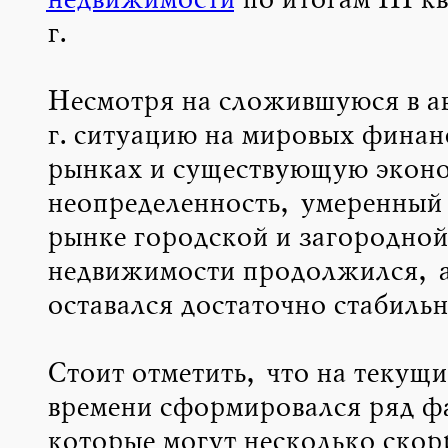
недвижимости
по итогам III к
г.
Несмотря на сложившуюся в ав
г. ситуацию на мировых финан
рынках и существующую экон
неопределенность, умеренный 
рынке городской и загородной
недвижимости продолжился, а
оставался достаточно стабиль
Стоит отметить, что на текущ
времени сформировался ряд ф
которые могут несколько скор