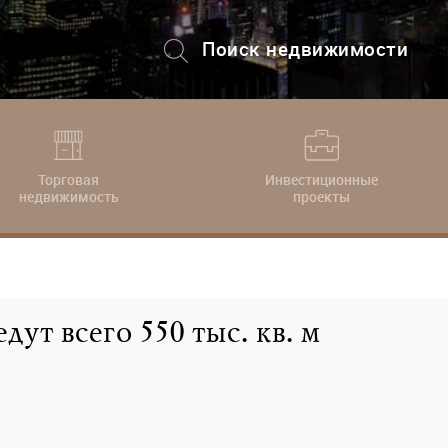
Поиск недвижимости
+7 (495) 228-82-08
Торговая
Инвестиционные
недвижимость
проекты
дут всего 550 тыс. кв. м