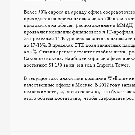
Более 50% спроса на аренду офиса сосредоточен
приходится на офисы площадью до 200 кв. м в ка
приходится на офисы, расположенные в ММДЦ «
проявляют компании финансового и IT-профиля.
За пределами ТТК уровень вакантных площадей в
до 17-18%. В пределах ТТК доля вакантных площа
до 5%. Ставки аренды остаются стабильными, ро
Садового кольца. Наиболее дорогие офисы пред
достигают $1 150 за кв. м в год в Imperia Tower.
В текущем году аналитики компании Welhome не
качественные офисы в Москве. В 2012 году заплан
недвижимости, и, хотя очевидно, что будет введ
этого объема достаточно, чтобы сдерживать рос