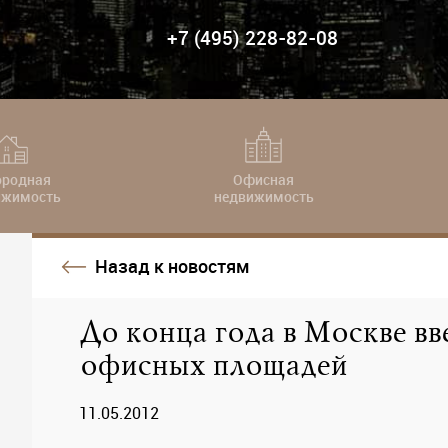
+7 (495) 228-82-08
ородная
Офисная
ижимость
недвижимость
Назад к новостям
До конца года в Москве вве
офисных площадей
11.05.2012