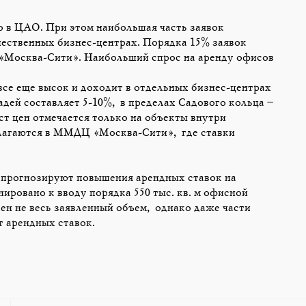
о в ЦАО. При этом наибольшая часть заявок
чественных бизнес-центрах. Порядка 15% заявок
Москва-Сити». Наибольший спрос на аренду офисов
се еще высок и доходит в отдельных бизнес-центрах
дей составляет 5-10%, в пределах Садового кольца –
ст цен отмечается только на объекты внутри
лагаются в ММДЦ «Москва-Сити», где ставки
 прогнозируют повышения арендных ставок на
ировано к вводу порядка 550 тыс. кв. м офисной
ен не весь заявленный объем, однако даже части
т арендных ставок.