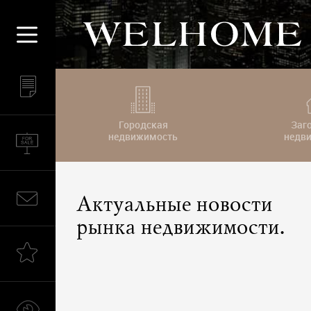
Городская
Заг
недвижимость
недв
Актуальные новости
рынка недвижимости.