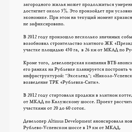
загородного жилья может продолжиться умеренн
достигнет около 5%. Это произойдет при услови
экономике. При этом на текущий момент кризис
не зафиксировано.
В 2012 году произошло несколько значимых собы
возобновил строительство элитного ЖК «Презид
участке площадью 450 га, в 26 км от МКАД по Р
Кроме того, девелоперская компания ВТБ анонси
его рамках на Рублевке планируется построить 
инфраструктурой: "Экселенд"; «Николо-Успенск
возведение ТРК «Рублевка-Сити».
В 2012 году стартовали продажи в элитном котт
от МКАД по Калужскому шоссе. Проект рассчитан 
участками от 20 до 60 соток.
Девелопер Altimus Development анонсировала н
Рублево-Успенском шоссе в 19 км от МКАД.