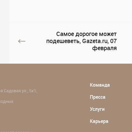
Самое дорогое может
подешеветь, Gazeta.ru, 07
февраля
Команда
 Садовая ул., 5к1,
Пресса
ыходных
Услуги
Карьера