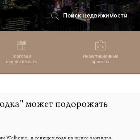
Поиск недвижимости
+7 (495) 228-82-08
Торговая
Инвестиционные
недвижимость
проекты
ородка" может подорожать
ии Welhome, в текущем году на рынке элитного