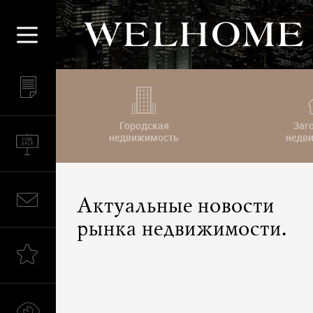
Городская
Заг
недвижимость
недв
Актуальные новости
рынка недвижимости.