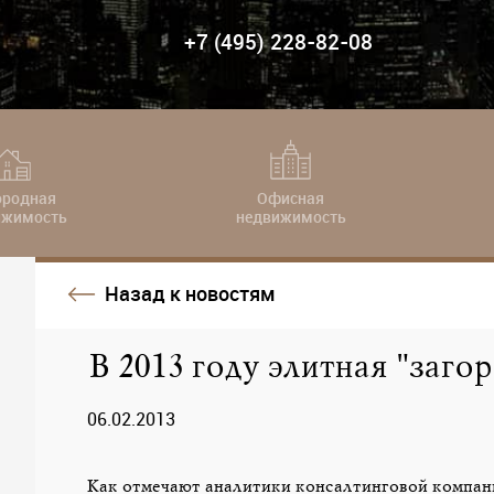
+7 (495) 228-82-08
ородная
Офисная
ижимость
недвижимость
Назад к новостям
В 2013 году элитная "заг
06.02.2013
Как отмечают аналитики консалтинговой компан