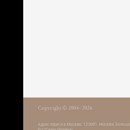
Copyright © 2004–2026
Адрес офиса в Москве: 123001, Москва, Большая
БЦ "Сады Пекина".