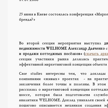
25 июня в Киеве состоялась конференция «Марке
бренда?»
Во второй секции мероприятия выступил
д
недвижимости
WELHOME Александр Дьяченко
с
и продажи коттеджных посёлков»
(
скачать арх
секции участники рынка делились практич
эффективной маркетинговой концепции объекта
Case studies интересны тем, что доклады
компаниями «живых» проектах - на практич
заключения более точны и полезны. В этом
рассказал о маркетинговой концепции коттедж
шоссе, которая была подготовлена службо
аналитики WELHOME. Доклад уникален своей «ч
пошагово описывается механизм создания э