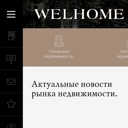
Городская
Заг
недвижимость
недв
Актуальные новости
рынка недвижимости.