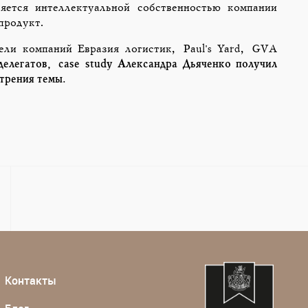
яется интеллектуальной собственностью компании
продукт.
ели компаний Евразия логистик, Paul's Yard, GVA
делегатов,
case
study Александра Дьяченко получил
трения темы.
Контакты