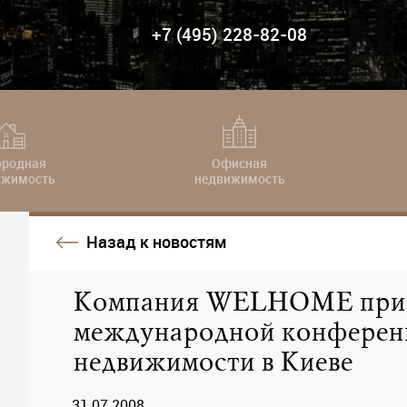
+7 (495) 228-82-08
ородная
Офисная
ижимость
недвижимость
Назад к новостям
Компания WELHOME приня
международной конференц
недвижимости в Киеве
31.07.2008