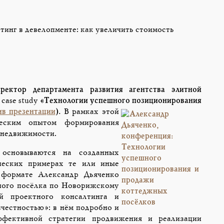
тинг в девелопменте: как увеличить стоимость
иректор департамента развития агентства элитной
 case study
«Технологии успешного позиционирования
ив презентации
).
В рамках этой
еским опытом формирования
 недвижимости.
 основываются на созданных
еских примерах те или иные
 формате Александр Дьяченко
ного посёлка по Новорижскому
й проектного консалтинга и
естностью»: в нём подробно и
ффективной стратегии продвижения и реализации