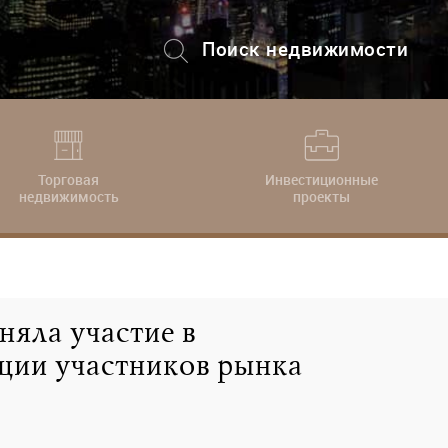
Поиск недвижимости
+7 (495) 228-82-08
Торговая
Инвестиционные
недвижимость
проекты
ла участие в
ии участников рынка