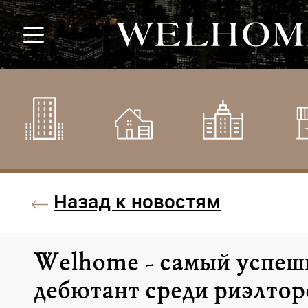
Назад к новостям
Welhome - cамый успе
дебютант среди риэлтор