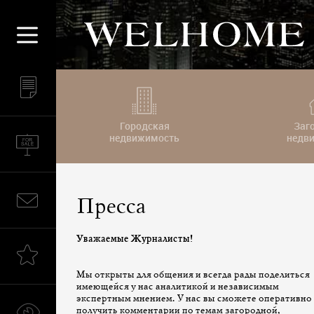
Городская
Заг
недвижимость
недв
Пресса
Уважаемые Журналисты!
Мы открыты для общения и всегда рады поделиться
имеющейся у нас аналитикой и независимым
экспертным мнением. У нас вы сможете оперативно
получить комментарии по темам загородной,