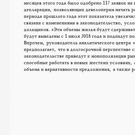
месяцев этого года было одобрено 117 заявок на
декларации, позволяющих девелоперам начать р
периода прошлого года этот показатель увеличил
связана с изменениями в законодательство, ус
дольщиков. «Эти объемы жилья будут сдерживат
будут выведены с 1 июля 2018 года и подпадут 
Впрочем, руководитель аналитического центра
предполагает, что в долгосрочной перспективе 
законодательстве приведут к монополизации ры
способные работать в новых жестких условиях,
объема и вариативности предложения, а также р