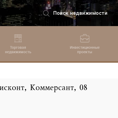
Поиск недвижимости
+7 (495) 228-82-08
Торговая
Инвестиционные
недвижимость
проекты
исконт, Коммерсант, 08