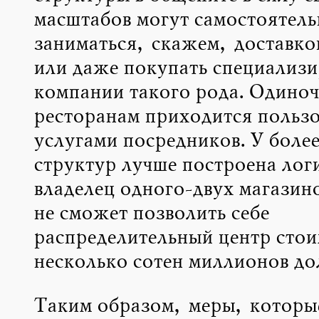
масштабов могут самостоятель
заниматься, скажем, доставко
или даже покупать специализ
компании такого рода. Одино
ресторанам приходится пользо
услугами посредников. У боле
структур лучше построена логи
владелец одного-двух магазин
не сможет позволить себе
распределительный центр сто
несколько сотен миллионов до
Таким образом, меры, которы