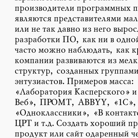
производители программных п
являются представителями мал
или не так давно из него вырос
разработки ПО, как ни в одно
часто можно наблюдать, как 
компании развиваются из мелк
структур, созданных группам
энтузиастов. Примеров масса:
«Лаборатория Касперского» и
Веб», ПРОМТ, ABBYY, «1С», 
«Одноклассники», «В контакте
ЦРТ и т.д. Создать хороший п
продукт или сайт одаренный ч