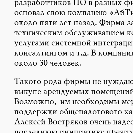
разработчиков ПО в разных ф
основал свою компанию «АйТи
около пяти лет назад. Фирма з
техническим обслуживанием к
услугами системной интеграци
консалтингом и т.д. В компани
около 30 человек.
Такого рода фирмы не нуждаю
выкупе арендуемых помещений
Возможно, им необходимы ме
поддержки общеналогового ха
Алексей Востряков очень надее
последнюю инициативу презид