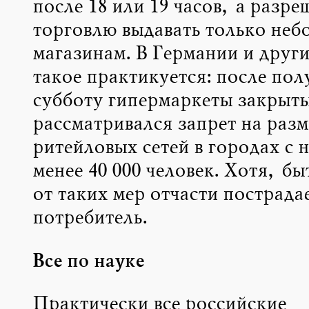
после 18 или 19 часов, а разре
торговлю выдавать только неб
магазинам. В Германии и други
такое практикуется: после пол
субботу гипермаркеты закрыт
рассматривался запрет на раз
ритейловых сетей в городах с 
менее 40 000 человек. Хотя, б
от таких мер отчасти пострадае
потребитель.
Все по науке
Практически все российские