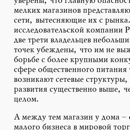
уверены, что главную опасност
мелких магазинов представля
сети, вытесняющие их с рынка
исследовательской компании P
две трети владельцев небольши
точек убеждены, что им не выж
борьбе с более крупными конк
сфере общественного питания
возникают сетевые структуры,
развития существенно выше, че
целом.
А между тем магазин у дома – 
малого бизнеса в мировой торг