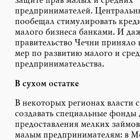
защите прав малых и средних
предпринимателей. Центральн
пообещал стимулировать кред
малого бизнеса банками. И да
правительство Чечни приняло 
мер по развитию малого и сред
предпринимательства.
В сухом остатке
В некоторых регионах власти с
создавать специальные фонды 
предоставления мелких займов
малым предпринимателям: в Мо