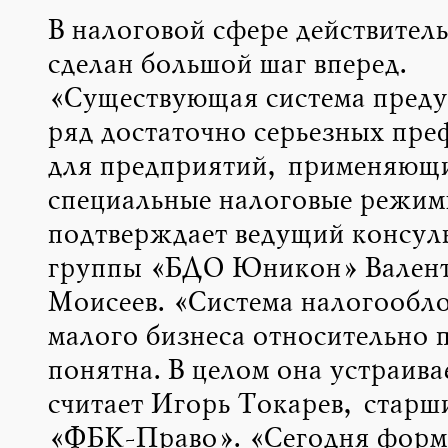
В налоговой сфере действител
сделан большой шаг вперед.
«Существующая система преду
ряд достаточно серьезных пре
для предприятий, применяющ
специальные налоговые режим
подтверждает ведущий консул
группы «БДО Юникон» Вален
Моисеев. «Система налогообл
малого бизнеса относительно п
понятна. В целом она устраива
считает Игорь Токарев, старш
«ФБК-Право». «Сегодня фор