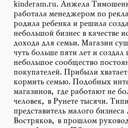
kinderam.ru. Анжела Тимошен
работала менеджером по рекл
родила ребенка и решила созда
небольшой бизнес в качестве и
дохода для семьи. Магазин сущ
чуть больше пяти лет и создал 
небольшое сообщество постоя
покупателей. Прибыли хватает
кормить семью. Подобных инт
магазинов, где работают не бо
человек, в Рунете тысячи. Тип
представитель малого бизнеса
Востряков, в прошлом руковод