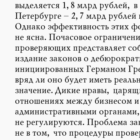
выделяется 1,8 млрд рублей, в
Петербурге – 2,7 млрд рублей н
Однако эффективность этих ф
не ясна. Почасовое ограничен
проверяющих представляет со
издание законов о дебюрократ
инициированных Германом Гр
вряд ли оно будет иметь реаль
значение. Дикие нравы, царящ
отношениях между бизнесом и
административными органами,
не регулируются. Проблема за
не в том, что процедуры прове