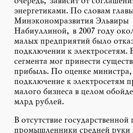
очередь, зависит от соглашени
энергетиками. По словам глав
Минэкономразвития Эльвиры
Набиуллиной, в 2007 году око
малых предприятий было отказ
подключении к электросетям. 
сегмента мог принести сущест
прибыль. По оценке министра,
подключение к электросетям 
малого бизнеса в целом обойде
млрд рублей.
В отсутствие государственной
промышленники средней руки 