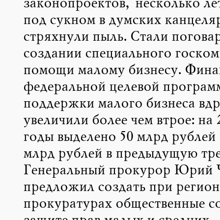
законопроектов, несколько ле
под сукном в думских канцеля
стряхнули пыль. Стали поговар
создании специального госком
помощи малому бизнесу. Фина
федеральной целевой програм
поддержки малого бизнеса вдр
увеличили более чем втрое: на 
годы выделено 50 млрд рублей 
млрд рублей в предыдущую тре
Генеральный прокурор Юрий 
предложил создать при регио
прокуратурах общественные с