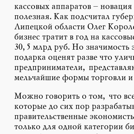
кассовых аппаратов – новация
полезная. Как подсчитал губе
Липецкой области Олег Корол
бизнес тратит в год на кассов
30,5 млрд руб. Но значимость 
подарка оценят разве что улич
предприниматели, представл
мельчайшие формы торговли и 
Можно говорить о том, что вс
которые до сих пор разрабаты
правительственные экономисты
только для одной категории би