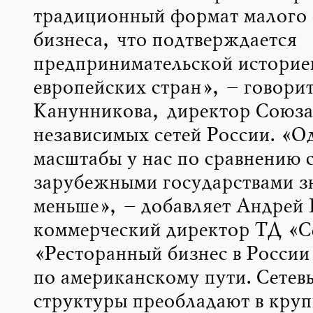
традиционный формат малого 
бизнеса, что подтверждается
предпринимательской историе
европейских стран», – говори
Канунникова, директор Союза
независимых сетей России. «О
масштабы у нас по сравнению 
зарубежными государствами з
меньше», – добавляет Андрей 
коммерческий директор ТД «С
«Ресторанный бизнес в России
по американскому пути. Сетев
структуры преобладают в кру