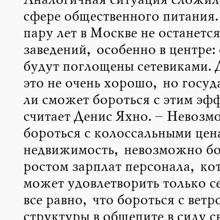
Аналогичная ситуация сложила
сфере общественного питания.
пару лет в Москве не останетс
заведений, особенно в центре: 
будут поглощены сетевиками. 
это не очень хорошо, но госуд
ли сможет бороться с этим эф
считает Денис Яхно. – Невозм
бороться с колоссальными цен
недвижимость, невозможно бо
ростом зарплат персонала, ко
может удовлетворить только се
все равно, что бороться с ветр
структуры в общепите в силу с