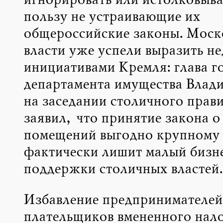
игнорировать или истолковыва
пользу не устраивающие их
общероссийские законы. Моск
власти уже успели выразить не
инициативами Кремля: глава г
департамента имущества Влад
на заседании столичного прави
заявил, что принятие закона о
помещений выгодно крупному 
фактически лишит малый бизн
поддержки столичных властей.
Избавление предпринимателей
плательщиков вмененного нало