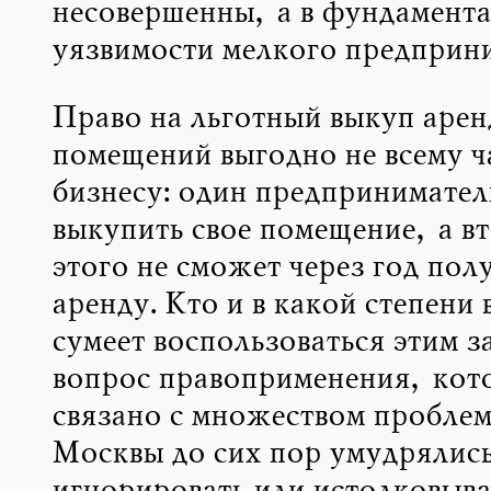
несовершенны, а в фундамент
уязвимости мелкого предприни
Право на льготный выкуп аре
помещений выгодно не всему ч
бизнесу: один предпринимател
выкупить свое помещение, а вт
этого не сможет через год полу
аренду. Кто и в какой степени 
сумеет воспользоваться этим з
вопрос правоприменения, кото
связано с множеством проблем
Москвы до сих пор умудрялис