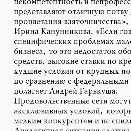
некомпетентность и непрофес
представляют отличную почву 
процветания взяточничества», 
Ирина Канунникова. «Если гов
специфических проблемах мал
бизнеса, то это недостаток об
средств, высокие ставки по кр
худшие условия от крупных п
по сравнению с федеральными 
полагает Андрей Гарькуша.
Продовольственные сети могут
эксклюзивных условий, котор
мелким конкурентам и не снил