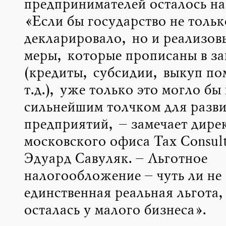
предпринимателей осталось на
«Если бы государство не тольк
декларировало, но и реализов
меры, которые прописаны в за
(кредиты, субсидии, выкуп по
т.д.), уже только это могло б
сильнейшим толчком для разв
предприятий, – замечает дире
московского офиса Tax Consul
Эдуард Савуляк. – Льготное
налогообложение – чуть ли не
единственная реальная льгота,
осталась у малого бизнеса».