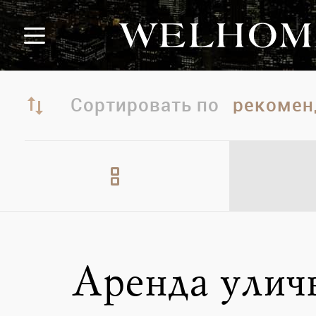
Сортировать по
Аренда улич