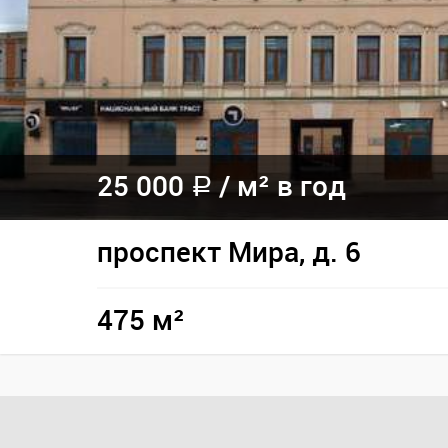
25 000
/
м² в год
a
проспект Мира, д. 6
475 м²