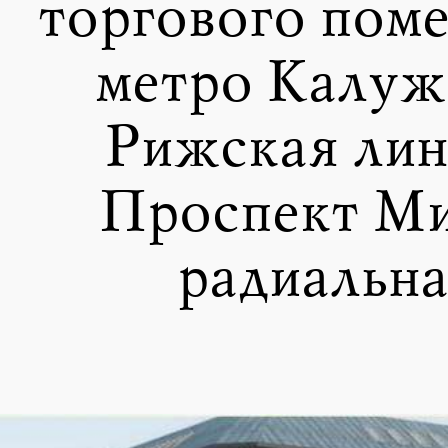
торгового пом
метро Калуж
Рижская лин
Проспект Ми
радиальна