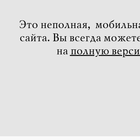
Это неполная, мобильн
сайта. Вы всегда может
на
полную верс